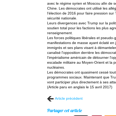
avec le régime syrien et Moscou afin de s
Chine. Les démocrates ont utilisé les all
l'élection de 2016 pour faire pression sur
sécurité nationale.
Leurs divergences avec Trump sur la politi
soutien total pour les factions les plus agre
renseignement.
Les forces politiques libérales et pseudo-
manifestations de masse ayant éclaté en j
immigrés et ses plans visant à démantel
canalisé l'opposition derrière les démocrat
l'impérialisme américain de détourner l'
escalade militaire au Moyen-Orient et la p
nucléaires.
Les démocrates ont quasiment cessé toute 
programmes sociaux. Maintenant que Trump
vont participer plus directement à ses att
(Article paru en anglais le 15 avril 2017)
Article précédent
Partager cet article