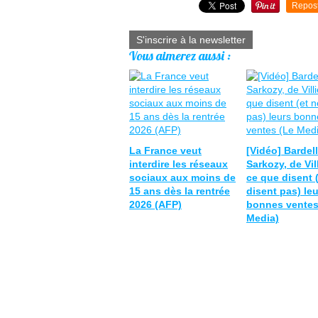
Repos
S'inscrire à la newsletter
Vous aimerez aussi :
La France veut
[Vidéo] Bardell
interdire les réseaux
Sarkozy, de Vill
sociaux aux moins de
ce que disent 
15 ans dès la rentrée
disent pas) le
2026 (AFP)
bonnes ventes
Media)