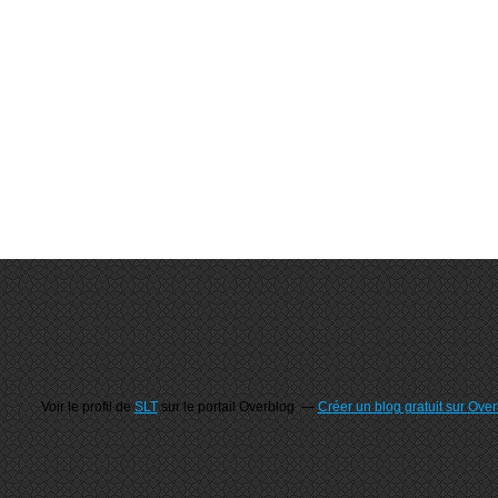
Voir le profil de
SLT
sur le portail Overblog
Créer un blog gratuit sur Ove