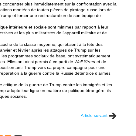
e concentrer plus immédiatement sur la confrontation avec la
égations montées de toutes pièces de piratage russe lors de
 Trump et forcer une restructuration de son équipe de
que intérieure et sociale sont minimes par rapport à leur
ssives et les plus militaristes de l'appareil militaire et de
gauche de la classe moyenne, qui étaient à la tête des
anvier et février après les attaques de Trump sur les
er les programmes sociaux de base, ont systématiquement
es. Elles ont ainsi permis à ce parti de
Wall Street
et de
opposition anti-Trump vers sa propre campagne pour une
réparation à la guerre contre la Russie détentrice d’armes
critique de la guerre de Trump contre les immigrés et les
 adopte leur ligne en matière de politique étrangère, ils
aques sociales.
Article suivant