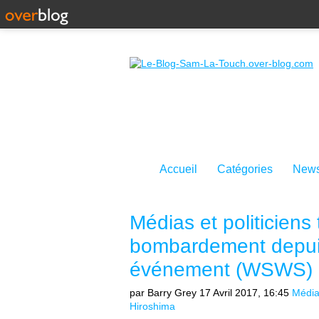
Accueil
Catégories
News
Médias et politiciens 
bombardement depui
événement (WSWS)
par Barry Grey
17 Avril 2017, 16:45
Médi
Hiroshima