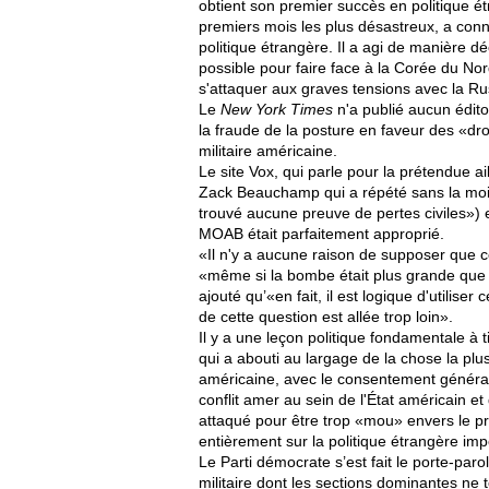
obtient son premier succès en politique ét
premiers mois les plus désastreux, a co
politique étrangère. Il a agi de manière d
possible pour faire face à la Corée du No
s'attaquer aux graves tensions avec la Ru
Le
New York Times
n'a publié aucun édito
la fraude de la posture en faveur des «dro
militaire américaine.
Le site Vox, qui parle pour la prétendue 
Zack Beauchamp qui a répété sans la moin
trouvé aucune preuve de pertes civiles») 
MOAB était parfaitement approprié.
«Il n'y a aucune raison de supposer que c
«même si la bombe était plus grande que c
ajouté qu’«en fait, il est logique d'utilise
de cette question est allée trop loin».
Il y a une leçon politique fondamentale à
qui a abouti au largage de la chose la p
américaine, avec le consentement général e
conflit amer au sein de l'État américain et 
attaqué pour être trop «mou» envers le pré
entièrement sur la politique étrangère impé
Le Parti démocrate s’est fait le porte-paro
militaire dont les sections dominantes ne t