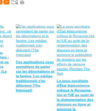
t
0
a,
iers :
(et ne
Ces applications vous
urs
permettent de parier
 (Le
sur les déportations et
la famine. Les médias
traditionnels s'en
La sous-secrétaire
délectent (The
d'État étatsunienne
Intercept)
critique le Royaume-
Uni et l'UE au sujet de
la réglementation des
discours en ligne et
annonce la