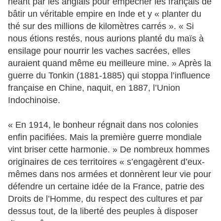
néant par les anglais pour empêcher les français de
bâtir un véritable empire en Inde et y « planter du
thé sur des millions de kilomètres carrés ». « Si
nous étions restés, nous aurions planté du maïs à
ensilage pour nourrir les vaches sacrées, elles
auraient quand même eu meilleure mine. » Après la
guerre du Tonkin (1881-1885) qui stoppa l’influence
française en Chine, naquit, en 1887, l’Union
Indochinoise.
« En 1914, le bonheur régnait dans nos colonies
enfin pacifiées. Mais la première guerre mondiale
vint briser cette harmonie. » De nombreux hommes
originaires de ces territoires « s’engagèrent d’eux-
mêmes dans nos armées et donnèrent leur vie pour
défendre un certaine idée de la France, patrie des
Droits de l’Homme, du respect des cultures et par
dessus tout, de la liberté des peuples à disposer