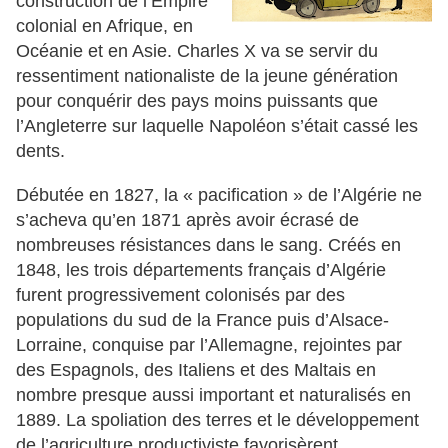
construction de l’Empire
colonial en Afrique, en
Océanie et en Asie. Charles X va se servir du
ressentiment nationaliste de la jeune génération
pour conquérir des pays moins puissants que
l’Angleterre sur laquelle Napoléon s’était cassé les
dents.
Débutée en 1827, la « pacification » de l’Algérie ne
s’acheva qu’en 1871 après avoir écrasé de
nombreuses résistances dans le sang. Créés en
1848, les trois départements français d’Algérie
furent progressivement colonisés par des
populations du sud de la France puis d’Alsace-
Lorraine, conquise par l’Allemagne, rejointes par
des Espagnols, des Italiens et des Maltais en
nombre presque aussi important et naturalisés en
1889. La spoliation des terres et le développement
de l’agriculture productiviste favorisèrent