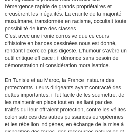
l’émergence rapide de grands propriétaires et
creusèrent les inégalités. La crainte de la majorité
musulmane, transformée en racisme, occultait toute
possibilité de lutte des classes.
C’est avec une ironie corrosive que ce cours
d’histoire en bandes dessinées nous est donné,
rendant l’exercice plus digeste. L’humour s’avère un
outil critique efficace : il dénonce sans besoin de
démonstration ni considération moralisatrice.
En Tunisie et au Maroc, la France instaura des
protectorats. Leurs dirigeants ayant contracté des
dettes importantes, il fut facile de les soumettre, de
les maintenir en place tout en les liant par des
traités qui leur offraient protection, contre les vélites
colonisatrices des autres puissances européennes
et les rébellion indigènes, en échange de la mise à
disposition des terres, des ressources naturelles et