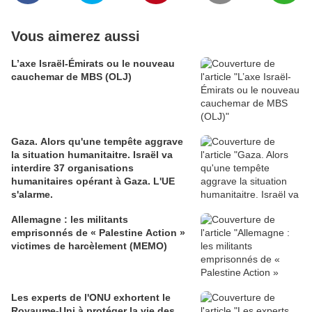
Vous aimerez aussi
L’axe Israël-Émirats ou le nouveau
cauchemar de MBS (OLJ)
Gaza. Alors qu'une tempête aggrave
la situation humanitaitre. Israël va
interdire 37 organisations
humanitaires opérant à Gaza. L'UE
s'alarme.
Allemagne : les militants
emprisonnés de « Palestine Action »
victimes de harcèlement (MEMO)
Les experts de l'ONU exhortent le
Royaume-Uni à protéger la vie des