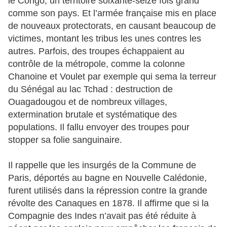
le Congo, un territoire soixante-seize fois grand
comme son pays. Et l’armée française mis en place
de nouveaux protectorats, en causant beaucoup de
victimes, montant les tribus les unes contres les
autres. Parfois, des troupes échappaient au
contrôle de la métropole, comme la colonne
Chanoine et Voulet par exemple qui sema la terreur
du Sénégal au lac Tchad : destruction de
Ouagadougou et de nombreux villages,
extermination brutale et systématique des
populations. Il fallu envoyer des troupes pour
stopper sa folie sanguinaire.
Il rappelle que les insurgés de la Commune de
Paris, déportés au bagne en Nouvelle Calédonie,
furent utilisés dans la répression contre la grande
révolte des Canaques en 1878. Il affirme que si la
Compagnie des Indes n’avait pas été réduite à