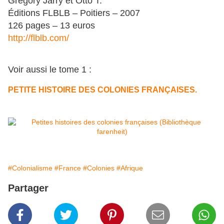
Grégory Jarry et Otto T.
Éditions FLBLB – Poitiers – 2007
126 pages – 13 euros
http://flblb.com/
Voir aussi le tome 1 :
PETITE HISTOIRE DES COLONIES FRANÇAISES.
#Colonialisme
#France
#Colonies
#Afrique
Partager