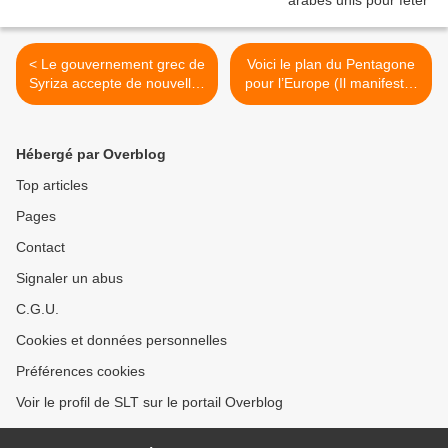
< Le gouvernement grec de
Voici le plan du Pentagone
Syriza accepte de nouvelles
pour l’Europe (Il manifesto)
mesures d'austérité
>
draconiennes (WSWS)
Hébergé par Overblog
Top articles
Pages
Contact
Signaler un abus
C.G.U.
Cookies et données personnelles
Préférences cookies
Voir le profil de SLT sur le portail Overblog