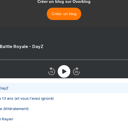
Créer un blog sur Overblog
Créer un blog
 Battle Royale - DayZ
 DayZ
 a 13 ans (et vous l'avez ignoré)
e (littéralement)
im Rayan