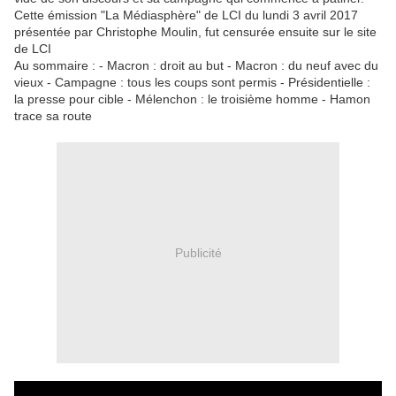
Cette émission "La Médiasphère" de LCI du lundi 3 avril 2017
présentée par Christophe Moulin, fut censurée ensuite sur le site
de LCI
Au sommaire : - Macron : droit au but - Macron : du neuf avec du
vieux - Campagne : tous les coups sont permis - Présidentielle :
la presse pour cible - Mélenchon : le troisième homme - Hamon
trace sa route
Publicité