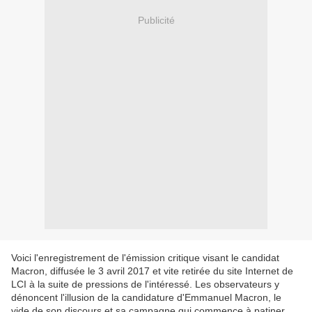
Publicité
Voici l'enregistrement de l'émission critique visant le candidat
Macron, diffusée le 3 avril 2017 et vite retirée du site Internet de
LCI à la suite de pressions de l'intéressé. Les observateurs y
dénoncent l'illusion de la candidature d'Emmanuel Macron, le
vide de son discours et sa campagne qui commence à patiner.