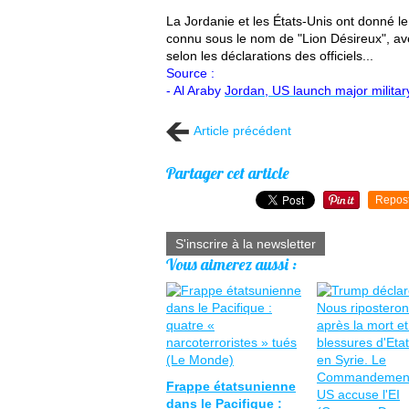
La Jordanie et les États-Unis ont donné l
connu sous le nom de "Lion Désireux", ave
selon les déclarations des officiels...
Source :
- Al Araby
Jordan, US launch major militar
Article précédent
Partager cet article
Repos
S'inscrire à la newsletter
Vous aimerez aussi :
Frappe étatsunienne
dans le Pacifique :