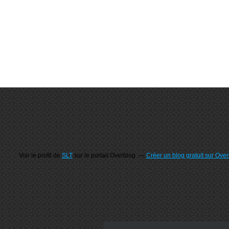
Voir le profil de
SLT
sur le portail Overblog
Créer un blog gratuit sur Ove