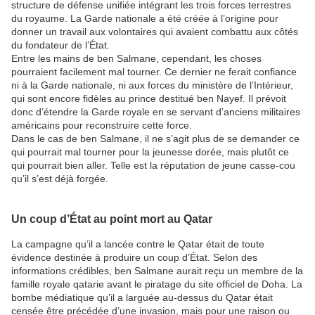
structure de défense unifiée intégrant les trois forces terrestres
du royaume. La Garde nationale a été créée à l’origine pour
donner un travail aux volontaires qui avaient combattu aux côtés
du fondateur de l’État.
Entre les mains de ben Salmane, cependant, les choses
pourraient facilement mal tourner. Ce dernier ne ferait confiance
ni à la Garde nationale, ni aux forces du ministère de l’Intérieur,
qui sont encore fidèles au prince destitué ben Nayef. Il prévoit
donc d’étendre la Garde royale en se servant d’anciens militaires
américains pour reconstruire cette force.
Dans le cas de ben Salmane, il ne s’agit plus de se demander ce
qui pourrait mal tourner pour la jeunesse dorée, mais plutôt ce
qui pourrait bien aller. Telle est la réputation de jeune casse-cou
qu’il s’est déjà forgée.
Un coup d’État au point mort au Qatar
La campagne qu’il a lancée contre le Qatar était de toute
évidence destinée à produire un coup d’État. Selon des
informations crédibles, ben Salmane aurait reçu un membre de la
famille royale qatarie avant le piratage du site officiel de Doha. La
bombe médiatique qu’il a larguée au-dessus du Qatar était
censée être précédée d’une invasion, mais pour une raison ou