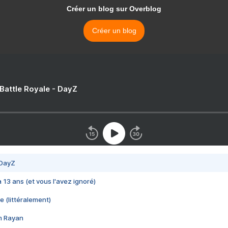
Créer un blog sur Overblog
Créer un blog
 Battle Royale - DayZ
 DayZ
 a 13 ans (et vous l'avez ignoré)
e (littéralement)
im Rayan