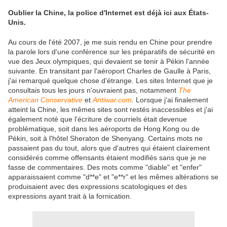
Oublier la Chine, la police d'Internet est déjà ici aux États-
Unis.
Au cours de l'été 2007, je me suis rendu en Chine pour prendre
la parole lors d'une conférence sur les préparatifs de sécurité en
vue des Jeux olympiques, qui devaient se tenir à Pékin l'année
suivante. En transitant par l'aéroport Charles de Gaulle à Paris,
j'ai remarqué quelque chose d'étrange. Les sites Internet que je
consultais tous les jours n'ouvraient pas, notamment
The
American Conservative
et
Antiwar.com
.
Lorsque j'ai finalement
atteint la Chine, les mêmes sites sont restés inaccessibles et j'ai
également noté que l'écriture de courriels était devenue
problématique, soit dans les aéroports de Hong Kong ou de
Pékin, soit à l'hôtel Sheraton de Shenyang. Certains mots ne
passaient pas du tout, alors que d'autres qui étaient clairement
considérés comme offensants étaient modifiés sans que je ne
fasse de commentaires. Des mots comme "diable" et "enfer"
apparaissaient comme "d**e" et "e**r" et les mêmes altérations se
produisaient avec des expressions scatologiques et des
expressions ayant trait à la fornication.