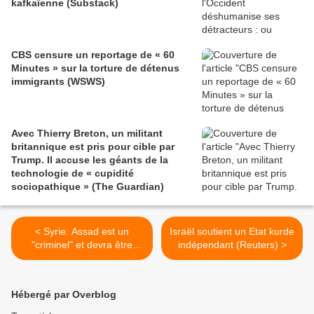
kafkaïenne (Substack)
CBS censure un reportage de « 60
Minutes » sur la torture de détenus
immigrants (WSWS)
Avec Thierry Breton, un militant
britannique est pris pour cible par
Trump. Il accuse les géants de la
technologie de « cupidité
sociopathique » (The Guardian)
< Syrie: Assad est un
Israël soutient un Etat kurde
"criminel" et devra être
indépendant (Reuters) >
jugé, affirme Macron (AFP)
Hébergé par Overblog