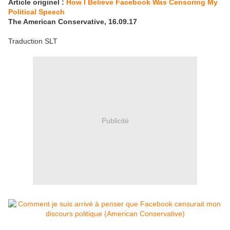
Article originel :
How I Believe Facebook Was Censoring My
Political Speech
The American Conservative, 16.09.17
Traduction SLT
Publicité