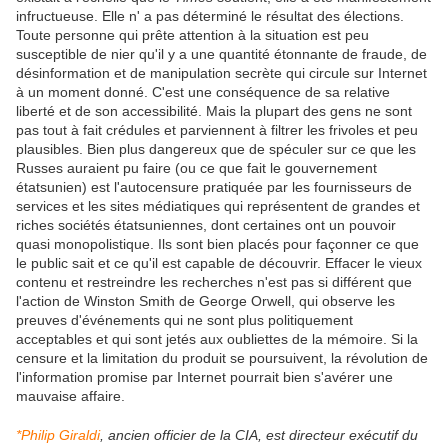
infructueuse. Elle n' a pas déterminé le résultat des élections.
Toute personne qui prête attention à la situation est peu
susceptible de nier qu'il y a une quantité étonnante de fraude, de
désinformation et de manipulation secrète qui circule sur Internet
à un moment donné. C'est une conséquence de sa relative
liberté et de son accessibilité. Mais la plupart des gens ne sont
pas tout à fait crédules et parviennent à filtrer les frivoles et peu
plausibles. Bien plus dangereux que de spéculer sur ce que les
Russes auraient pu faire (ou ce que fait le gouvernement
étatsunien) est l'autocensure pratiquée par les fournisseurs de
services et les sites médiatiques qui représentent de grandes et
riches sociétés étatsuniennes, dont certaines ont un pouvoir
quasi monopolistique. Ils sont bien placés pour façonner ce que
le public sait et ce qu'il est capable de découvrir. Effacer le vieux
contenu et restreindre les recherches n'est pas si différent que
l'action de Winston Smith de George Orwell, qui observe les
preuves d'événements qui ne sont plus politiquement
acceptables et qui sont jetés aux oubliettes de la mémoire. Si la
censure et la limitation du produit se poursuivent, la révolution de
l'information promise par Internet pourrait bien s'avérer une
mauvaise affaire.
*Philip Giraldi
, ancien officier de la CIA, est directeur exécutif du