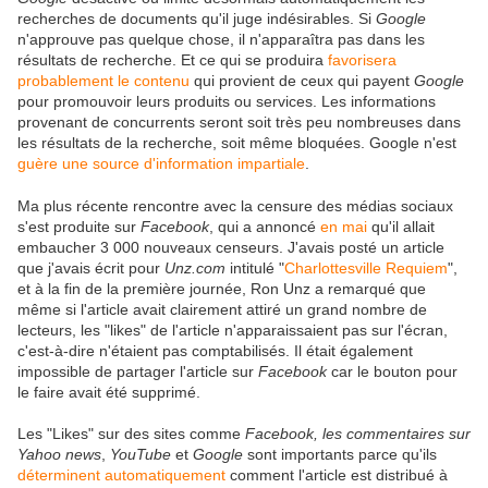
recherches de documents qu'il juge indésirables. Si
Google
n'approuve pas quelque chose, il n'apparaîtra pas dans les
résultats de recherche. Et ce qui se produira
favorisera
probablement le contenu
qui provient de ceux qui payent
Google
pour promouvoir leurs produits ou services. Les informations
provenant de concurrents seront soit très peu nombreuses dans
les résultats de la recherche, soit même bloquées. Google n'est
guère une source d'information impartiale
.
Ma plus récente rencontre avec la censure des médias sociaux
s'est produite sur
Facebook
, qui a annoncé
en mai
qu'il allait
embaucher 3 000 nouveaux censeurs. J'avais posté un article
que j'avais écrit pour
Unz.com
intitulé "
Charlottesville Requiem
",
et à la fin de la première journée, Ron Unz a remarqué que
même si l'article avait clairement attiré un grand nombre de
lecteurs, les "likes" de l'article n'apparaissaient pas sur l'écran,
c'est-à-dire n'étaient pas comptabilisés. Il était également
impossible de partager l'article sur
Facebook
car le bouton pour
le faire avait été supprimé.
Les "Likes" sur des sites comme
Facebook,
les commentaires sur
Yahoo news
,
YouTube
et
Google
sont importants parce qu'ils
déterminent automatiquement
comment l'article est distribué à