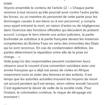
totale.
Voyons ensemble le contenu de l’article 12 : « Chaque partie
renonce à tout recours qu’elle pourrait avoir contre l’autre partie,
les forces, ou un membre du personnel de cette partie pour les
dommages causés à ses biens ou à son personnel, y compris
ceux ayant entrainé la mort, en raison d’actes ou de négligences
dans l’exercice des fonctions officielles qui découlent du présent
accord. Lorsque le tiers intente une action judiciaire, la partie
burkinabè se substitue à la partie française devant les instances
compétentes du Burkina Faso en vertu des immunités des Etats
qui lui sont reconnus. En cas de condamnation définitive, les
parties déterminent la répartition entre elle de la prise en
charge… »
Voilà jusqu’où des responsables peuvent condamner leurs
citoyens sous le couvert d’une convention suicidaire avec une
armée française qui a déjà tué assez de civiles en Afrique
notamment noire et violer des femmes et des enfants. Il est
temps que les autorités actuelles trouvent les moyens de revoir
cet accord pendant qu’il est temps, sinon même annulé l’accord.
C’est également le devoir de veille de la société civile. Pour
l’instant, la colonisation continue, le risque de dérapage est
imminent !