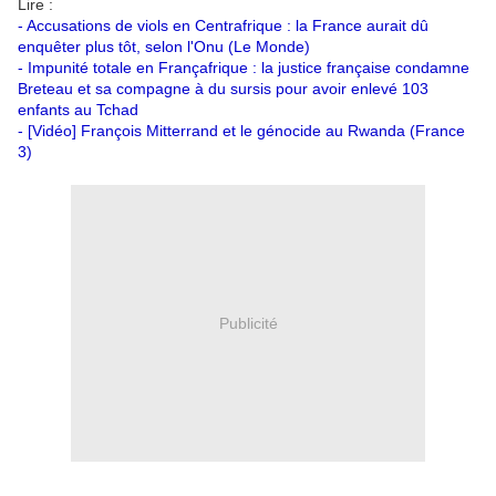
Lire :
-
Accusations de viols en Centrafrique : la France aurait dû
enquêter plus tôt, selon l'Onu (Le Monde)
-
Impunité totale en Françafrique : la justice française condamne
Breteau et sa compagne à du sursis pour avoir enlevé 103
enfants au Tchad
-
[Vidéo] François Mitterrand et le génocide au Rwanda (France
3)
Publicité