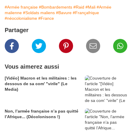
#Armée française
#Bombardements
#Raid
#Mali
#Armée
malienne
#Soldats maliens
#Bavure
#Françafrique
#néocolonialisme
#France
Partager
Vous aimerez aussi
[Vidéo] Macron et les militaires : les
dessous de sa com' "virile" (Le
Media)
Non, l’armée française n’a pas quitté
l’Afrique... (Décolonisons !)