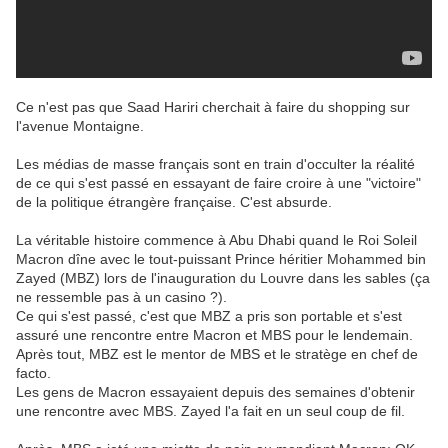
Ce n'est pas que Saad Hariri cherchait à faire du shopping sur
l'avenue Montaigne.
Les médias de masse français sont en train d'occulter la réalité
de ce qui s'est passé en essayant de faire croire à une "victoire"
de la politique étrangère française. C'est absurde.
La véritable histoire commence à Abu Dhabi quand le Roi Soleil
Macron dîne avec le tout-puissant Prince héritier Mohammed bin
Zayed (MBZ) lors de l'inauguration du Louvre dans les sables (ça
ne ressemble pas à un casino ?).
Ce qui s'est passé, c'est que MBZ a pris son portable et s'est
assuré une rencontre entre Macron et MBS pour le lendemain.
Après tout, MBZ est le mentor de MBS et le stratège en chef de
facto.
Les gens de Macron essayaient depuis des semaines d'obtenir
une rencontre avec MBS. Zayed l'a fait en un seul coup de fil.