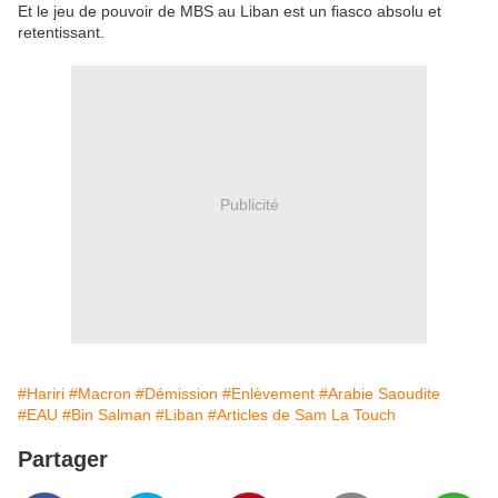
Et le jeu de pouvoir de MBS au Liban est un fiasco absolu et
retentissant.
Publicité
#Hariri
#Macron
#Démission
#Enlèvement
#Arabie Saoudite
#EAU
#Bin Salman
#Liban
#Articles de Sam La Touch
Partager