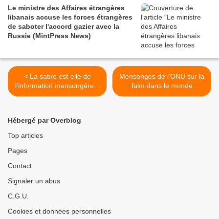
Le ministre des Affaires étrangères
libanais accuse les forces étrangères
de saboter l'accord gazier avec la
Russie (MintPress News)
< La satire est-elle de
Mensonges de l’ONU sur la
l’information mensongère ?
faim dans le monde
(Moon of Alabama)
(Agoravox) >
Hébergé par Overblog
Top articles
Pages
Contact
Signaler un abus
C.G.U.
Cookies et données personnelles