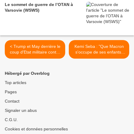
Le sommet de guerre de l’OTAN à
Varsovie (WSWS)
< Trump et May derrière le
Kemi Seba : "Que Macron
coup d'Etat militaire contre
s'occupe de ses enfants"
Mugabe ?
(Vidéo) >
Hébergé par Overblog
Top articles
Pages
Contact
Signaler un abus
C.G.U.
Cookies et données personnelles