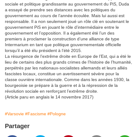
sociale et politique grandissante au gouvernement du PiS, Duda
a essayé de prendre ses distances avec les politiques du
gouvernement au cours de l’année écoulée. Mais lui aussi est
responsable. Il a non seulement joué un rôle clé en soutenant le
gouvernement PiS en jouant le rôle d’intermédiaire entre le
gouvernement et l’opposition. Il a également été l’un des
premiers à proclamer la construction d’une alliance de type
Intermarium en tant que politique gouvernementale officielle
lorsqu’il a été élu président à l’été 2015.
La résurgence de l’extrême droite en Europe de l’Est, qui a été le
lieu de certains des plus grands crimes de l’histoire de l’humanité,
perpétrés par les nationaux-socialistes allemands et leurs alliés
fascistes locaux, constitue un avertissement sévère pour la
classe ouvrière internationale. Comme dans les années 1930, la
bourgeoisie se prépare à la guerre et à la répression de la
révolution sociale en renforçant l’extrême droite.
(Article paru en anglais le 14 novembre 2017)
#Varsovie
#Fascisme
#Pologne
Partager