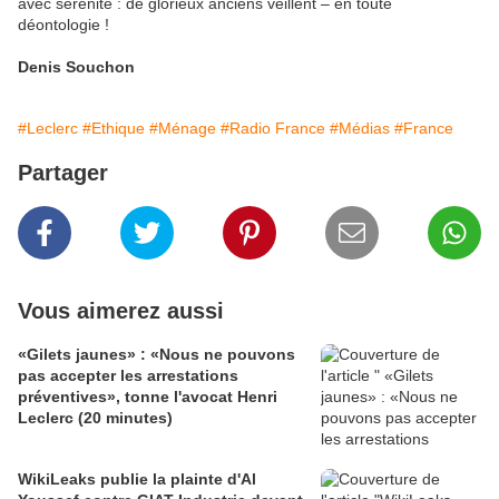
avec sérénité : de glorieux anciens veillent – en toute
déontologie !
Denis Souchon
#Leclerc
#Ethique
#Ménage
#Radio France
#Médias
#France
Partager
Vous aimerez aussi
«Gilets jaunes» : «Nous ne pouvons
pas accepter les arrestations
préventives», tonne l'avocat Henri
Leclerc (20 minutes)
WikiLeaks publie la plainte d'Al