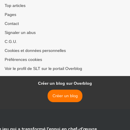
Top articles
Pages
Contact
Signaler un abus
C.G.U.
Cookies et données personnelles
Préférences cookies
Voir le profil de SLT sur le portail Overblog
Créer un blog sur Overblog
Créer un blog
e jeu qui a transformé l’ennui en chef-d’œuvre