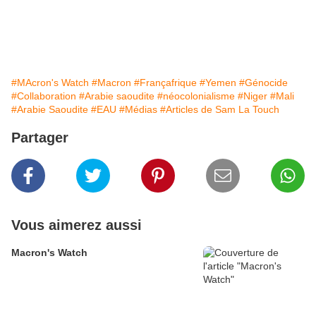
#MAcron's Watch
#Macron
#Françafrique
#Yemen
#Génocide
#Collaboration
#Arabie saoudite
#néocolonialisme
#Niger
#Mali
#Arabie Saoudite
#EAU
#Médias
#Articles de Sam La Touch
Partager
Vous aimerez aussi
Macron's Watch