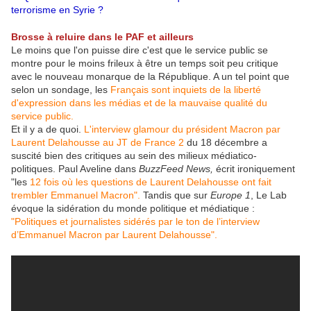
terrorisme en Syrie ?
Brosse à reluire dans le PAF et ailleurs
Le moins que l'on puisse dire c'est que le service public se
montre pour le moins frileux à être un temps soit peu critique
avec le nouveau monarque de la République. A un tel point que
selon un sondage, les
Français sont inquiets de la liberté
d'expression dans les médias et de la mauvaise qualité du
service public.
Et il y a de quoi.
L'interview glamour du président Macron par
Laurent Delahousse au JT de France 2
du 18 décembre a
suscité bien des critiques au sein des milieux médiatico-
politiques. Paul Aveline dans
BuzzFeed News,
écrit ironiquement
"les
12 fois où les questions de Laurent Delahousse ont fait
trembler Emmanuel Macron".
Tandis que sur
Europe 1
, Le Lab
évoque la sidération du monde politique et médiatique :
"Politiques et journalistes sidérés par le ton de l’interview
d’Emmanuel Macron par Laurent Delahousse".