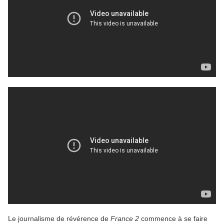
Le journalisme de révérence de
France 2
commence à se faire