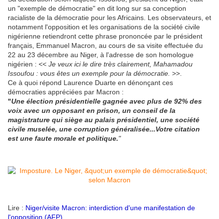
un "exemple de démocratie" en dit long sur sa conception
racialiste de la démocratie pour les Africains. Les observateurs, et
notamment l'opposition et les organisations de la société civile
nigérienne retiendront cette phrase prononcée par le président
français, Emmanuel Macron, au cours de sa visite effectuée du
22 au 23 décembre au Niger, à l'adresse de son homologue
nigérien : <<
Je veux ici le dire très clairement, Mahamadou
Issoufou : vous êtes un exemple pour la démocratie.
>>.
Ce à quoi répond Laurence Duarte en dénonçant ces
démocraties appréciées par Macron :
"
Une élection présidentielle gagnée avec plus de 92% des
voix avec un opposant en prison, un conseil de la
magistrature qui siège au palais présidentiel, une société
civile muselée, une corruption généralisée...Votre citation
est une faute morale et politique.
"
Lire :
Niger/visite Macron: interdiction d'une manifestation de
l'opposition (AFP)