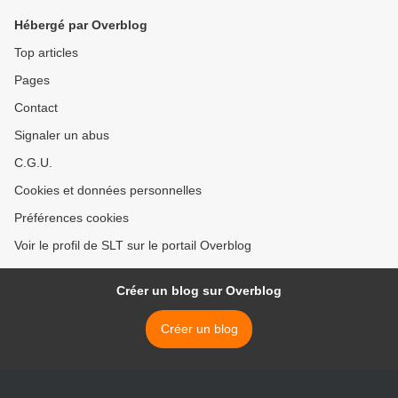
(Arrêt sur images)
province de Hama (Vidéo) >
Hébergé par Overblog
Top articles
Pages
Contact
Signaler un abus
C.G.U.
Cookies et données personnelles
Préférences cookies
Voir le profil de SLT sur le portail Overblog
Créer un blog sur Overblog
Créer un blog