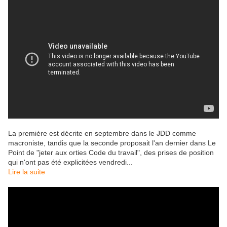
La première est décrite en septembre dans le JDD comme
macroniste, tandis que la seconde proposait l'an dernier dans Le
Point de "jeter aux orties Code du travail", des prises de position
qui n'ont pas été explicitées vendredi...
Lire la suite