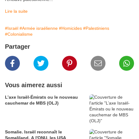
Lire la suite
#Israël
#Armée israélienne
#Homicides
#Palestiniens
#Colonialisme
Partager
Vous aimerez aussi
L’axe Israël-Émirats ou le nouveau
cauchemar de MBS (OLJ)
Somalie. Israël reconnaît le
Somaliland. A l'ONU, les USA