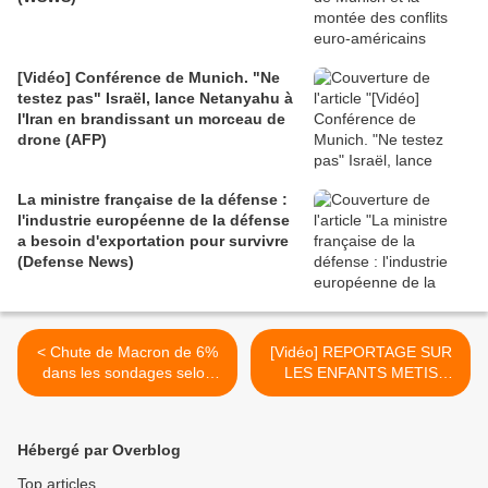
[Vidéo] Conférence de Munich. "Ne
testez pas" Israël, lance Netanyahu à
l'Iran en brandissant un morceau de
drone (AFP)
La ministre française de la défense :
l'industrie européenne de la défense
a besoin d'exportation pour survivre
(Defense News)
< Chute de Macron de 6%
[Vidéo] REPORTAGE SUR
dans les sondages selon
LES ENFANTS METIS
IFOP
JAPONAIS ASSASSINES
EN RDC (France 24) >
Hébergé par Overblog
Top articles