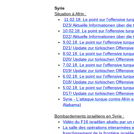
Syrie
Situation à Afrin :
11.02.18. Le point sur l'offensive tur
D23/ Aktuelle Informationen über die t
10.02.18. Le point sur l'offensive turq
D22/ Aktuelle Informationen über die t
9.02.18. Le point sur l'offensive turqu
D21/ Update zur türkischen Offensive 
8.02.18. Le point sur l'offensive turqu
D20/ Update zur türkischen Offensive 
7.02.18. Le point sur l'offensive turqu
D19/ Update zur türkischen Offensive 
6.02.18. Le point sur l'offensive turqu
D18/ Update zur türkischen Offensive 
5.02.18. Le point sur l'offensive turqu
D17/ Update zur türkischen Offensive 
Syrie - L'attaque turque contre Afrin e
Alabama)
Bombardements israéliens en Syrie :
Vidéo du F16 israélien abattu par un 
La salle des opérations interarmées en
franchissement de la frontière israél