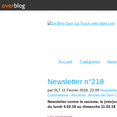
Accueil
Catégories
News
Newsletter n°218
par SLT
11 Février 2018, 22:09
Newslette
Colonialisme
Racisme
Articles de Sam 
Newsletter contre le racisme, le (néo)c
du lundi 4.02.18 au dimanche 11.02.18
Lire également :