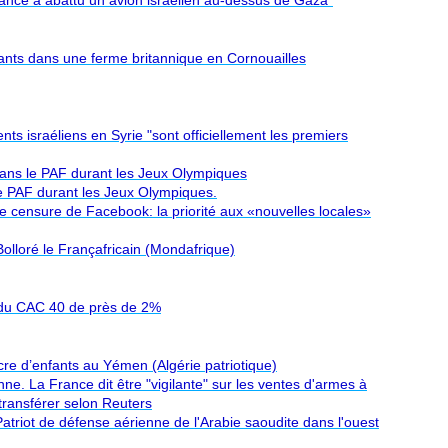
tance a abattu un avion israélien au-dessus de Gaza"
nts dans une ferme britannique en Cornouailles
s israéliens en Syrie "sont officiellement les premiers
 dans le PAF durant les Jeux Olympiques
le PAF durant les Jeux Olympiques.
 censure de Facebook: la priorité aux «nouvelles locales»
olloré le Françafricain (Mondafrique)
 du CAC 40 de près de 2%
re d’enfants au Yémen (Algérie patriotique)
ne. La France dit être "vigilante" sur les ventes d'armes à
 transférer selon Reuters
Patriot de défense aérienne de l'Arabie saoudite dans l'ouest