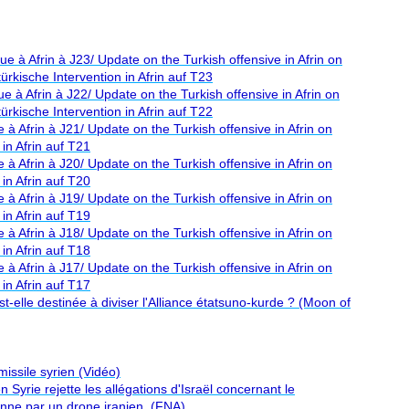
que à Afrin à J23/ Update on the Turkish offensive in Afrin on
ürkische Intervention in Afrin auf T23
ue à Afrin à J22/ Update on the Turkish offensive in Afrin on
ürkische Intervention in Afrin auf T22
e à Afrin à J21/ Update on the Turkish offensive in Afrin on
in Afrin auf T21
e à Afrin à J20/ Update on the Turkish offensive in Afrin on
in Afrin auf T20
e à Afrin à J19/ Update on the Turkish offensive in Afrin on
in Afrin auf T19
e à Afrin à J18/ Update on the Turkish offensive in Afrin on
in Afrin auf T18
e à Afrin à J17/ Update on the Turkish offensive in Afrin on
in Afrin auf T17
st-elle destinée à diviser l'Alliance étatsuno-kurde ? (Moon of
missile syrien (Vidéo)
 Syrie rejette les allégations d'Israël concernant le
ienne par un drone iranien. (FNA)