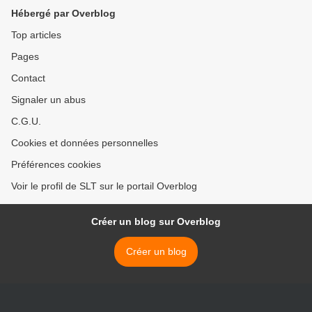
Hébergé par Overblog
Top articles
Pages
Contact
Signaler un abus
C.G.U.
Cookies et données personnelles
Préférences cookies
Voir le profil de SLT sur le portail Overblog
Créer un blog sur Overblog
Créer un blog