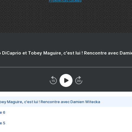
Préférences cookies
 DiCaprio et Tobey Maguire, c'est lui ! Rencontre avec Dam
bey Maguire, c'est lui ! Rencontre avec Damien Witecka
e 6
e 5