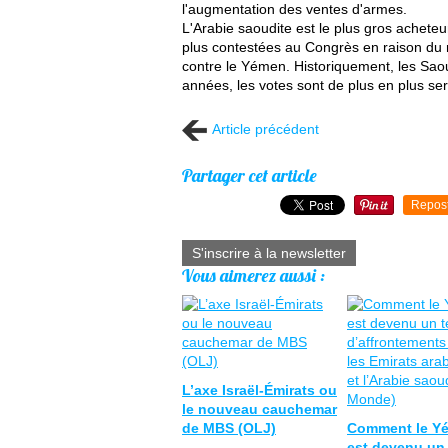
l'augmentation des ventes d'armes.
L'Arabie saoudite est le plus gros achete
plus contestées au Congrès en raison du n
contre le Yémen. Historiquement, les Sao
années, les votes sont de plus en plus ser
Article précédent
Partager cet article
Repos
S'inscrire à la newsletter
Vous aimerez aussi :
L’axe Israël-Émirats ou
le nouveau cauchemar
de MBS (OLJ)
Comment le Y
est devenu un 