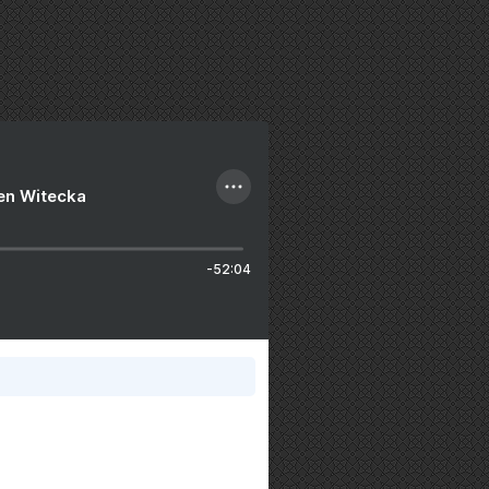
ien Witecka
-52:04