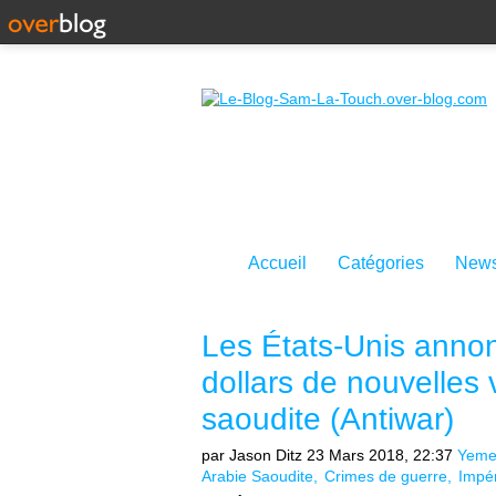
Accueil
Catégories
News
Les États-Unis annon
dollars de nouvelles 
saoudite (Antiwar)
par Jason Ditz
23 Mars 2018, 22:37
Yem
Arabie Saoudite
Crimes de guerre
Impér