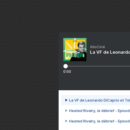
AlloCiné
La VF de Leonardo
0:00
La VF de Leonardo DiCaprio et To
Heated Rivalry, le débrief - Episod
Heated Rivalry, le débrief - Episod