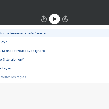
nsformé l’ennui en chef-d’œuvre
 DayZ
 a 13 ans (et vous l'avez ignoré)
e (littéralement)
im Rayan
 toutes les règles
s les jeux vidéo
us choquant de Rockstar ? - Le scandale BULLY
e plus moche de Steam