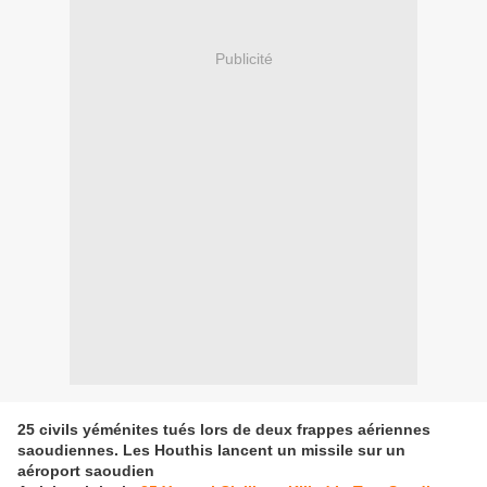
Publicité
25 civils yéménites tués lors de deux frappes aériennes
saoudiennes. Les Houthis lancent un missile sur un
aéroport saoudien