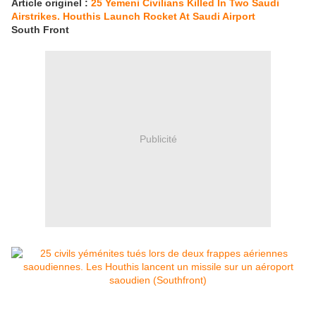
Article originel :
25 Yemeni Civilians Killed In Two Saudi
Airstrikes. Houthis Launch Rocket At Saudi Airport
South Front
Publicité