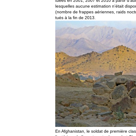
tuées en 2001, 2007 et 2010 à partir d’au
lesquelles aucune estimation n’était dispon
(nombre de frappes aériennes, raids noctu
tués à la fin de 2013.
En Afghanistan, le soldat de première clas