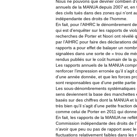
Nous ne pouvons que deviner combien d’in
annuels de la MANUA depuis 2007 et, en tou
des civils tués dans des zones qui n’ont
indépendante des droits de l’homme.
En fait, pour l’AIHRC le dénombrement des
qui est d’enquêter sur les rapports de vio
recherches de Porter et Noori ont révélé
par l’AIHRC pour faire des déclarations dé
rapports a pour effet de balayer un nombr
signalées dans une sorte de « trou de mé
rendus publiés sur le coût humain de la g
Les rapports annuels de la MANUA com
renforcer l’impression erronée qu’il s’agit
d’une année donnée, et que les forces pr
sont responsables que d’une petite partie 
Les sous-dénombrements systématiques 
sens deviennent la base des manchettes et
basés sur des chiffres dont la MANUA et
très bien qu’il s’agit d’une petite fraction
comme celui de Porter en 2011 qui donne 
En fait, les rapports de la MANUA ne refl
Commission indépendante des droits de 
n’avoir que peu ou pas de rapport avec l
fluctuations relativement faibles dans les