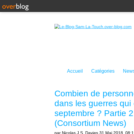
Accueil
Catégories
News
Combien de personnes
dans les guerres qui 
septembre ? Partie 2 
(Consortium News)
par Nicolas J.S. Davies
31 Mai 2018, 08: