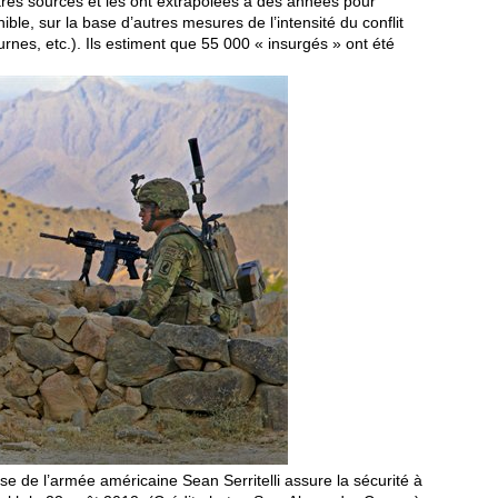
tres sources et les ont extrapolées à des années pour
ible, sur la base d’autres mesures de l’intensité du conflit
rnes, etc.). Ils estiment que 55 000 « insurgés » ont été
se de l’armée américaine Sean Serritelli assure la sécurité à