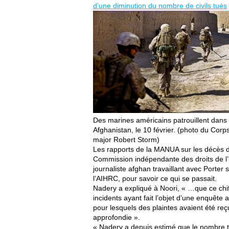
d’une diminution du nombre de civils tués
Des marines américains patrouillent dans
Afghanistan, le 10 février. (photo du Corp
major Robert Storm)
Les rapports de la MANUA sur les décès d
Commission indépendante des droits de l
journaliste afghan travaillant avec Porter
l’AIHRC, pour savoir ce qui se passait.
Nadery a expliqué à Noori, « …que ce chif
incidents ayant fait l’objet d’une enquête 
pour lesquels des plaintes avaient été reç
approfondie ».
« Nadery a depuis estimé que le nombre tot