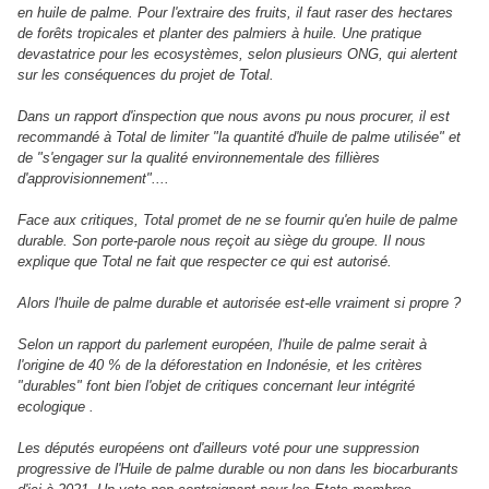
en huile de palme. Pour l'extraire des fruits, il faut raser des hectares
de forêts tropicales et planter des palmiers à huile. Une pratique
devastatrice pour les ecosystèmes, selon plusieurs ONG, qui alertent
sur les conséquences du projet de Total.
Dans un rapport d'inspection que nous avons pu nous procurer, il est
recommandé à Total de limiter "la quantité d'huile de palme utilisée" et
de "s'engager sur la qualité environnementale des fillières
d'approvisionnement"....
Face aux critiques, Total promet de ne se fournir qu'en huile de palme
durable. Son porte-parole nous reçoit au siège du groupe. Il nous
explique que Total ne fait que respecter ce qui est autorisé.
Alors l'huile de palme durable et autorisée est-elle vraiment si propre ?
Selon un rapport du parlement européen, l'huile de palme serait à
l'origine de 40 % de la déforestation en Indonésie, et les critères
"durables" font bien l'objet de critiques concernant leur intégrité
ecologique .
Les députés européens ont d'ailleurs voté pour une suppression
progressive de l'Huile de palme durable ou non dans les biocarburants