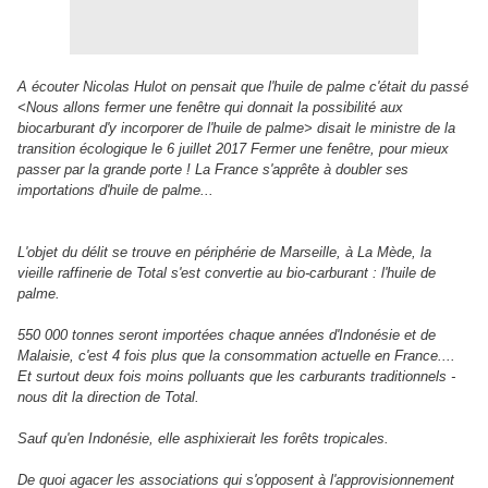
A écouter Nicolas Hulot on pensait que l'huile de palme c'était du passé
<Nous allons fermer une fenêtre qui donnait la possibilité aux
biocarburant d'y incorporer de l'huile de palme> disait le ministre de la
transition écologique le 6 juillet 2017 Fermer une fenêtre, pour mieux
passer par la grande porte ! La France s'apprête à doubler ses
importations d'huile de palme...
L'objet du délit se trouve en périphérie de Marseille, à La Mède, la
vieille raffinerie de Total s'est convertie au bio-carburant : l'huile de
palme.
550 000 tonnes seront importées chaque années d'Indonésie et de
Malaisie, c'est 4 fois plus que la consommation actuelle en France....
Et surtout deux fois moins polluants que les carburants traditionnels -
nous dit la direction de Total.
Sauf qu'en Indonésie, elle asphixierait les forêts tropicales.
De quoi agacer les associations qui s'opposent à l'approvisionnement