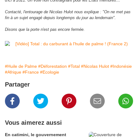
d'ici à 2021. Un vote non contraignant pour les Etats membres…
Contacté, l'entourage de Nicolas Hulot nous explique : "On ne met pas
fin à un sujet engagé depuis longtemps du jour au lendemain".
.
Disons que la porte n'est pas encore fermée
#Huile de Palme
#Déforestation
#Total
#Nicolas Hulot
#Indonésie
#Afrique
#France
#Ecologie
Partager
Vous aimerez aussi
En catimini, le gouvernement