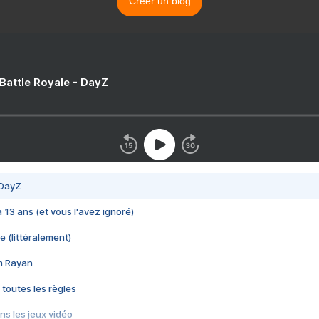
Créer un blog
 Battle Royale - DayZ
 DayZ
 a 13 ans (et vous l'avez ignoré)
e (littéralement)
im Rayan
 toutes les règles
s les jeux vidéo