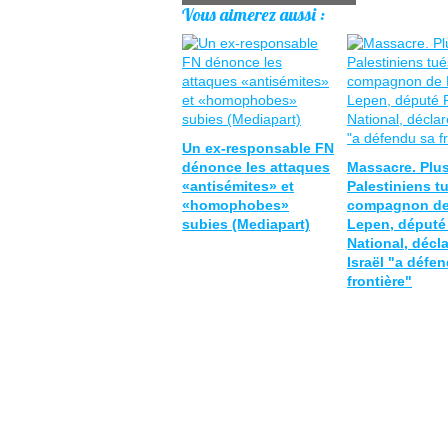
Vous aimerez aussi :
Un ex-responsable FN
dénonce les attaques
Massacre. Plus
«antisémites» et
Palestiniens tu
«homophobes»
compagnon de
subies (Mediapart)
Lepen, député
National, décla
Israël "a défe
frontière"