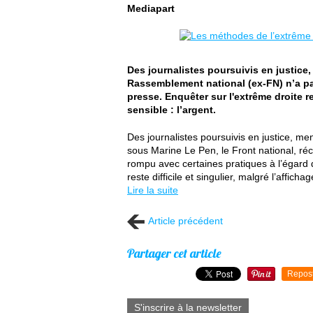
Mediapart
Des journalistes poursuivis en justice
Rassemblement national (ex-FN) n’a pa
presse. Enquêter sur l'extrême droite re
sensible : l’argent.
Des journalistes poursuivis en justice, m
sous Marine Le Pen, le Front national, r
rompu avec certaines pratiques à l’égard d
reste difficile et singulier, malgré l’affi
Lire la suite
Article précédent
Partager cet article
Repos
S'inscrire à la newsletter