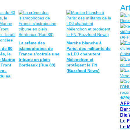
Ar
La crème des
Marche blanche à
 de 60
islamophobes de
Paris: des militants de
és, le
France s’octroie une
la LDJ chahutent
 Marine
tribune en plein
Mélenchon et
 Front
Bordeaux (Rue 89)
protègent le FN
re :
(Buzzfeed News)
ndu sa
MEDI
AFP
Der 
Die 
Le F
Le 