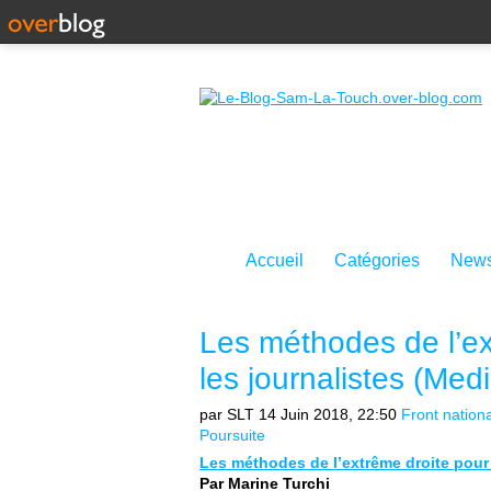
Accueil
Catégories
News
Les méthodes de l’ext
les journalistes (Med
par SLT
14 Juin 2018, 22:50
Front nationa
Poursuite
Les méthodes de l’extrême droite pour f
Par Marine Turchi