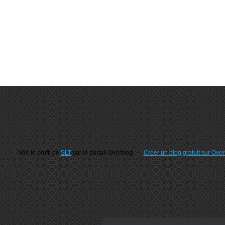
Voir le profil de
SLT
sur le portail Overblog
Créer un blog gratuit sur Ove