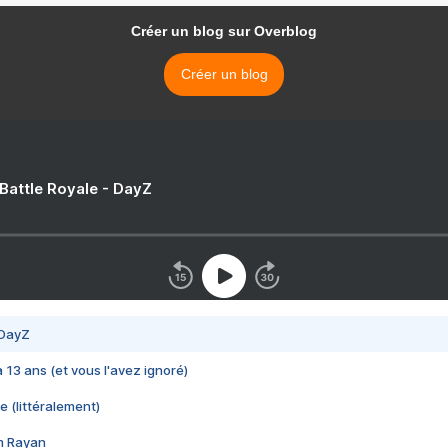
Créer un blog sur Overblog
Créer un blog
 Battle Royale - DayZ
 DayZ
 a 13 ans (et vous l'avez ignoré)
e (littéralement)
im Rayan