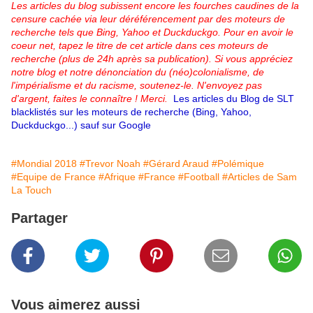
Les articles du blog subissent encore les fourches caudines de la
censure cachée via leur déréférencement par des moteurs de
recherche tels que Bing, Yahoo et Duckduckgo. Pour en avoir le
coeur net, tapez le titre de cet article dans ces moteurs de
recherche (plus de 24h après sa publication). Si vous appréciez
notre blog et notre dénonciation du (néo)colonialisme, de
l'impérialisme et du racisme, soutenez-le. N'envoyez pas
d'argent, faites le connaître ! Merci.
Les articles du Blog de SLT
blacklistés sur les moteurs de recherche (Bing, Yahoo,
Duckduckgo...) sauf sur Google
#Mondial 2018
#Trevor Noah
#Gérard Araud
#Polémique
#Equipe de France
#Afrique
#France
#Football
#Articles de Sam
La Touch
Partager
Vous aimerez aussi