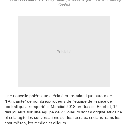
Trevor Noah dans "The Daily Show", le lundi 16 juillet 2018 - Comedy
Central
Publicité
Une nouvelle polémique a éclaté outre-atlantique autour de
"l'Africanité" de nombreux joueurs de l'équipe de France de
football qui a remporté le Mondial 2018 en Russie. En effet, 14
des joueurs sur une équipe de 23 joueurs sont d'origine africaine
et cela agite les conversations sur les réseaux sociaux, dans les
chaumières, les médias et ailleurs...