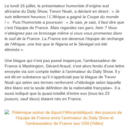
Le lundi 16 juillet, le présentateur humoriste d'origine sud
africaine du Daily Show, Trevor Noah, a déclaré en direct : «
Je
suis tellement heureux ! L'Afrique a gagné la Coupe du monde
!
». Puis l'humoriste a poursuivi : «
Je sais, je sais, il faut dire que
c'est l'équipe de France. Mais regardez ces gars, hein ? Vous
n'atteignez pas ce bronzage même si vous vous promenez dans
le sud de la France. La France est devenue l'équipe de rechange
de l'Afrique, une fois que le Nigeria et le Sénégal ont été
éliminés
».
Une blague qui n'est pas passé inaperçue, l'ambassadeur de
France à Washington, Gérard Araud, s'est alors fendu d'une lettre
envoyée via son compte twitter à l'animateur du Daily Show. Il y
est dit en substance qu'il n'appréciait pas la blague de Trevor
Noah qui selon ses termes renforcent «l'idéologie selon laquelle
être blanc est la seule définition de la nationalité française». Il a
aussi indiqué que la quasi-totalité d'entre eux (tous les 23
joueurs, sauf deux) étaient nés en France.