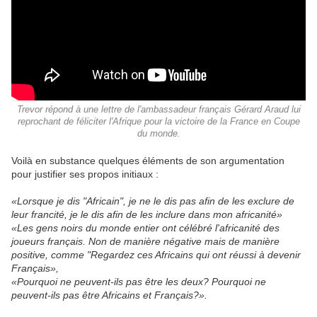
Trevor répond à une lettre de l'ambassadeur français Gérard Araud lui
reprochant de féliciter l'Afrique pour la victoire de la France en Coupe
du monde.
Voilà en substance quelques éléments de son argumentation
pour justifier ses propos initiaux :
«Lorsque je dis "Africain", je ne le dis pas afin de les exclure de
leur francité, je le dis afin de les inclure dans mon africanité»
«Les gens noirs du monde entier ont célébré l'africanité des
joueurs français. Non de manière négative mais de manière
positive, comme "Regardez ces Africains qui ont réussi à devenir
Français»,
«Pourquoi ne peuvent-ils pas être les deux? Pourquoi ne
peuvent-ils pas être Africains et Français?».