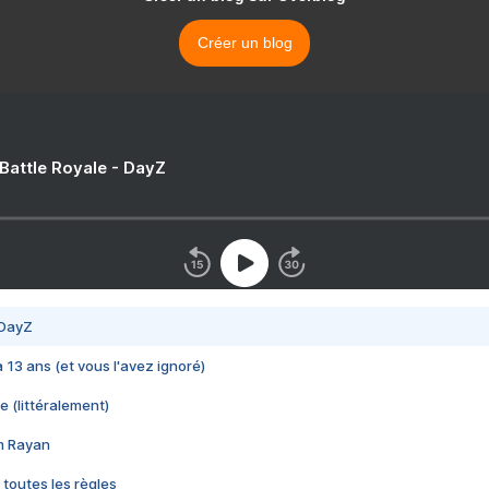
Créer un blog
 Battle Royale - DayZ
 DayZ
 a 13 ans (et vous l'avez ignoré)
e (littéralement)
im Rayan
 toutes les règles