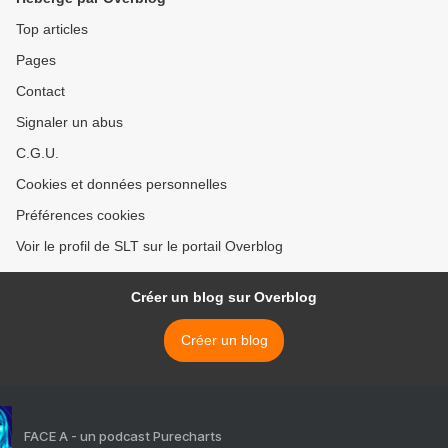
été signalées (AMN) >
Top articles
Pages
Contact
Signaler un abus
C.G.U.
Cookies et données personnelles
Préférences cookies
Voir le profil de SLT sur le portail Overblog
Créer un blog sur Overblog
Créer un blog
FACE A - un podcast Purecharts