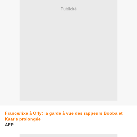
Publicité
France/rixe à Orly: la garde à vue des rappeurs Booba et
Kaaris prolongée
AFP