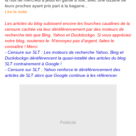
la nuit de mercredi à jeudi en garde à vue, avec une dizaine de
leurs proches ayant pris part à la bagarre...
Lire la suite
Les articles du blog subissent encore les fourches caudines de la
censure cachée via leur déréférencement par des moteurs de
recherche tels que Bing, Yahoo et Duckduckgo.
Si vous appréciez
notre blog, soutenez-le. N'envoyez pas d'argent, faites le
connaître ! Merci.
- Censure sur SLT : Les moteurs de recherche Yahoo, Bing et
Duckduckgo déréférencent la quasi-totalité des articles du blog
SLT contrairement à Google !
-
Censure sur SLT
: Yahoo renforce le déréférencement des
articles de SLT alors que
Google continue à les référencer.
Publicité