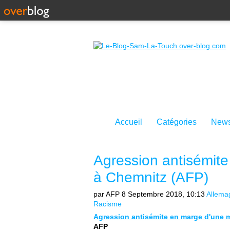
Accueil
Catégories
News
Agression antisémite
à Chemnitz (AFP)
par AFP
8 Septembre 2018, 10:13
Allema
Racisme
Agression antisémite en marge d'une 
AFP