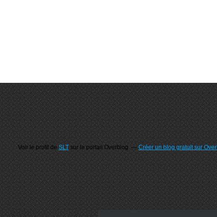
Voir le profil de
SLT
sur le portail Overblog
Créer un blog gratuit sur Ove