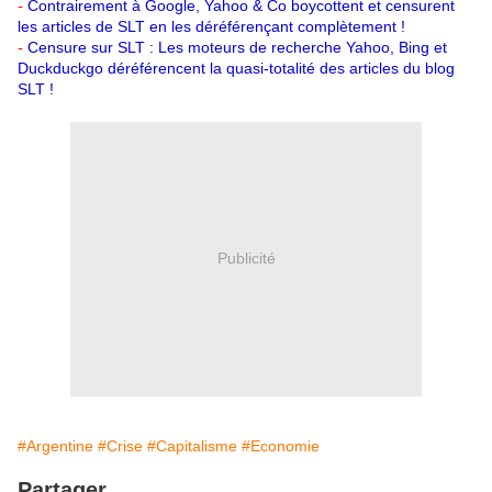
-
Contrairement à Google, Yahoo & Co boycottent et censurent
les articles de SLT en les déréférençant complètement !
-
Censure sur SLT : Les moteurs de recherche Yahoo, Bing et
Duckduckgo déréférencent la quasi-totalité des articles du blog
SLT !
Publicité
#Argentine
#Crise
#Capitalisme
#Economie
Partager