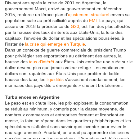
Dix-sept ans après la crise de 2001 en Argentine, le
gouvernement Macri, arrivé au gouvernement en décembre
2015, renforce un féroce plan d’
ajustement structurel
envers sa
population suite au prêt sollicité auprès du
FMI
. Le pays, qui
assure en 2018 la présidence du
G20
, est l’un des plus affectés
par la hausse des taux d’intérêts aux États-Unis, la fuite des
capitaux, l’envolée du dollar et les spéculations boursières, à
l’instar de
la crise qui émerge en Turquie
.
Dans un contexte de guerre commerciale du président Trump
pour privilégier ses exportations au détriment des autres, la
hausse des
taux d’intérêt
aux États-Unis entraîne une ruée sur le
dollar devenu plus que jamais valeur refuge. Les capitaux en
dollars sont rapatriés aux États-Unis pour profiter de ladite
hausse des taux, les
liquidités
s’assèchent soudainement, les
monnaies des pays dits « émergents » chutent brutalement.
Turbulences en Argentine
Le peso est en chute libre, les prix explosent, la consommation
se réduit au minimum, y compris pour la classe moyenne, de
nombreux commerces et entreprises ferment et licencient en
masse, la faim se répand dans les quartiers périphériques et les
spéculateurs s’affolent sans savoir quoi inventer pour éviter le
naufrage annoncé. Pourtant, on aurait pu apprendre des crises
passées pour ne pas les reproduire : l’Argentine est déjà passé