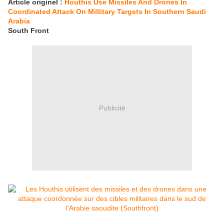
Article originel :
Houthis Use Missiles And Drones In
Coordinated Attack On Millitary Targets In Southern Saudi
Arabia
South Front
Publicité