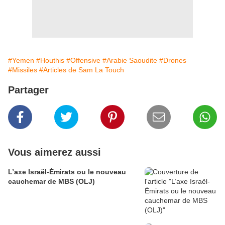
#Yemen
#Houthis
#Offensive
#Arabie Saoudite
#Drones
#Missiles
#Articles de Sam La Touch
Partager
Vous aimerez aussi
L’axe Israël-Émirats ou le nouveau
cauchemar de MBS (OLJ)