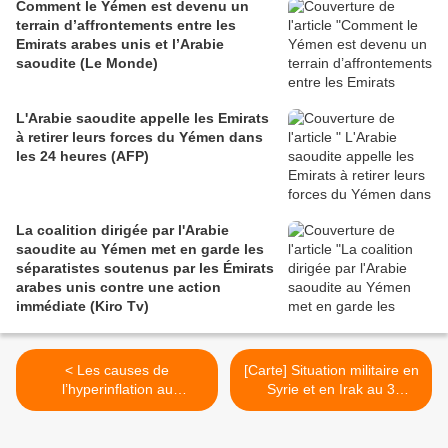
Comment le Yémen est devenu un
terrain d’affrontements entre les
Emirats arabes unis et l’Arabie
saoudite (Le Monde)
L'Arabie saoudite appelle les Emirats
à retirer leurs forces du Yémen dans
les 24 heures (AFP)
La coalition dirigée par l'Arabie
saoudite au Yémen met en garde les
séparatistes soutenus par les Émirats
arabes unis contre une action
immédiate (Kiro Tv)
< Les causes de
[Carte] Situation militaire en
l’hyperinflation au
Syrie et en Irak au 3
Venezuela (La Marea)
septembre 2018
(Southfront) >