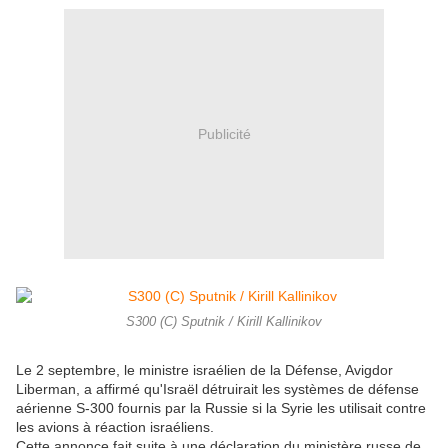
Publicité
S300 (C) Sputnik / Kirill Kallinikov
Le 2 septembre, le ministre israélien de la Défense, Avigdor
Liberman, a affirmé qu'Israël détruirait les systèmes de défense
aérienne S-300 fournis par la Russie si la Syrie les utilisait contre
les avions à réaction israéliens.
Cette annonce fait suite à une déclaration du ministère russe de