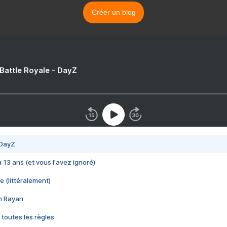
Créer un blog
 Battle Royale - DayZ
 DayZ
 a 13 ans (et vous l'avez ignoré)
e (littéralement)
im Rayan
 toutes les règles