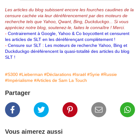
Les articles du blog subissent encore les fourches caudines de la
censure cachée via leur déréférencement par des moteurs de
recherche tels que Yahoo, Qwant, Bing, Duckduckgo...
Si vous
appréciez notre blog, soutenez-le, faites le connaître ! Merci.
-
Contrairement à Google, Yahoo & Co boycottent et censurent
les articles de SLT en les déréférençant complètement !
-
Censure sur SLT : Les moteurs de recherche Yahoo, Bing et
Duckduckgo déréférencent la quasi-totalité des articles du blog
SLT !
#S300
#Lieberman
#Déclarations
#Israël
#Syrie
#Russie
#Impérialisme
#Articles de Sam La Touch
Partager
Vous aimerez aussi