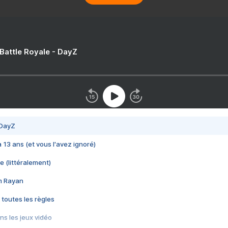
 Battle Royale - DayZ
 DayZ
 a 13 ans (et vous l'avez ignoré)
e (littéralement)
im Rayan
 toutes les règles
s les jeux vidéo