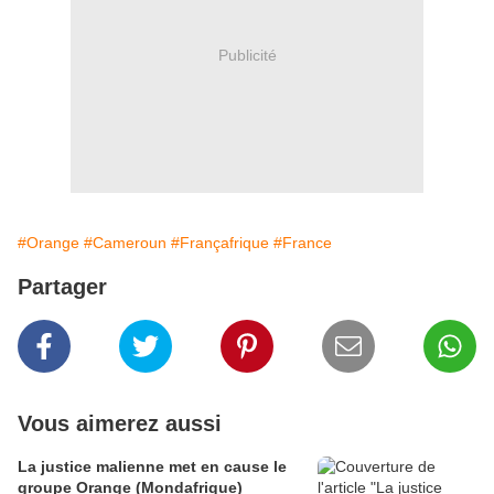
Publicité
#Orange
#Cameroun
#Françafrique
#France
Partager
Vous aimerez aussi
La justice malienne met en cause le
groupe Orange (Mondafrique)