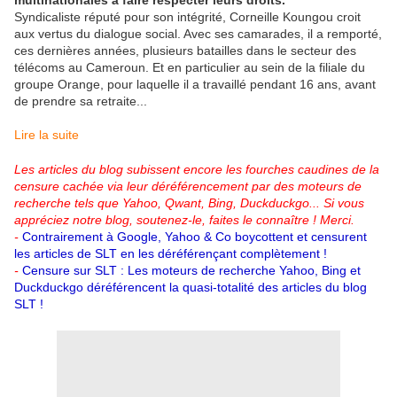
multinationales à faire respecter leurs droits.
Syndicaliste réputé pour son intégrité, Corneille Koungou croit
aux vertus du dialogue social. Avec ses camarades, il a remporté,
ces dernières années, plusieurs batailles dans le secteur des
télécoms au Cameroun. Et en particulier au sein de la filiale du
groupe Orange, pour laquelle il a travaillé pendant 16 ans, avant
de prendre sa retraite...
Lire la suite
Les articles du blog subissent encore les fourches caudines de la
censure cachée via leur déréférencement par des moteurs de
recherche tels que Yahoo, Qwant, Bing, Duckduckgo...
Si vous
appréciez notre blog, soutenez-le, faites le connaître ! Merci.
-
Contrairement à Google, Yahoo & Co boycottent et censurent
les articles de SLT en les déréférençant complètement !
-
Censure sur SLT : Les moteurs de recherche Yahoo, Bing et
Duckduckgo déréférencent la quasi-totalité des articles du blog
SLT !