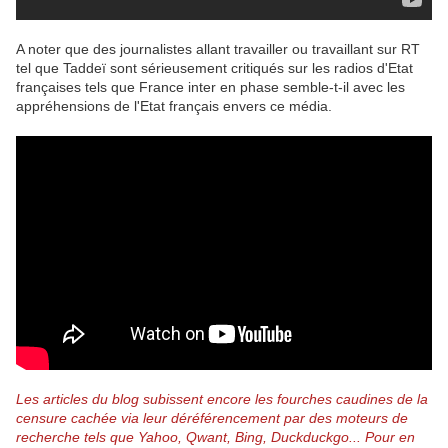
A noter que des journalistes allant travailler ou travaillant sur RT
tel que Taddeï sont sérieusement critiqués sur les radios d'Etat
françaises tels que France inter en phase semble-t-il avec les
appréhensions de l'Etat français envers ce média.
Les articles du blog subissent encore les fourches caudines de la
censure cachée via leur déréférencement par des moteurs de
recherche tels que Yahoo, Qwant, Bing, Duckduckgo...
Pour en