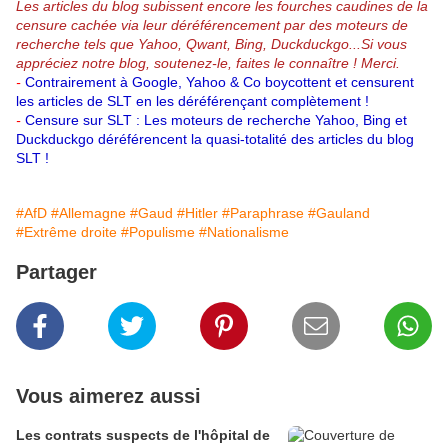
Les articles du blog subissent encore les fourches caudines de la
censure cachée via leur déréférencement par des moteurs de
recherche tels que Yahoo, Qwant, Bing, Duckduckgo...
Si vous
appréciez notre blog, soutenez-le, faites le connaître ! Merci.
-
Contrairement à Google, Yahoo & Co boycottent et censurent
les articles de SLT en les déréférençant complètement !
-
Censure sur SLT : Les moteurs de recherche Yahoo, Bing et
Duckduckgo déréférencent la quasi-totalité des articles du blog
SLT !
#AfD
#Allemagne
#Gaud
#Hitler
#Paraphrase
#Gauland
#Extrême droite
#Populisme
#Nationalisme
Partager
Vous aimerez aussi
Les contrats suspects de l'hôpital de