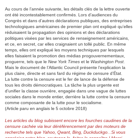
Au cours de l’année suivante, les détails clés de la lettre ouverte
ont été incontestablement confirmés. Lors d’audiences du
Congrès et dans d’autres déclarations publiques, des entreprises
technologiques américaines de premier plan ont expliqué qu’elles
réduisaient la propagation des opinions et des déclarations
politiques visées par les services de renseignement américains,
et ce, en secret, car elles craignaient un tollé public. En même
temps, elles ont expliqué les moyens techniques par lesquels
elles faisaient la promotion des médias progouvernementaux,
proguerre, tels que le
New York Times
et le
Washington Post
.
Mais le document de l’Atlantic Council présente l’explication la
plus claire, directe et sans fard du régime de censure d’État.
La lutte contre la censure est le fer de lance de la défense de
tous les droits démocratiques. La tâche la plus urgente est
d’unifier la classe ouvrière, engagée dans une vague de luttes
sociales dans le monde entier, derrière la lutte contre la censure
comme composante de la lutte pour le socialisme.
(Article paru en anglais le 5 octobre 2018)
Les articles du blog subissent encore les fourches caudines de la
censure cachée via leur déréférencement par des moteurs de
recherche tels que Yahoo, Qwant, Bing, Duckduckgo...
Si vous