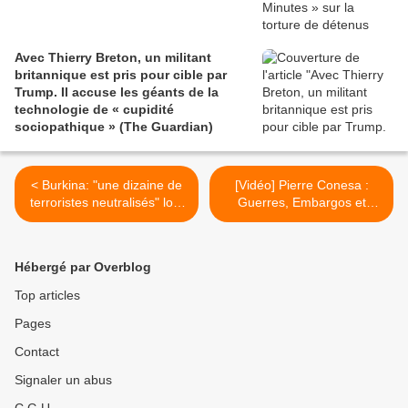
Avec Thierry Breton, un militant
britannique est pris pour cible par
Trump. Il accuse les géants de la
technologie de « cupidité
sociopathique » (The Guardian)
< Burkina: "une dizaine de
[Vidéo] Pierre Conesa :
terroristes neutralisés" lors
Guerres, Embargos et
de l'intervention française
Propagandes (Thinkerview)
(AFP)
>
Hébergé par Overblog
Top articles
Pages
Contact
Signaler un abus