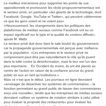
Le meilleur mécanisme pour supprimer les points de vue
oppositionnels et promouvoir les récits progouvernementaux est
le secteur privé, en particulier «les géants de la technologie, dont
Facebook, Google, YouTube et Twitter», qui peuvent «déterminer
ce que les gens voient et ne voient pas».
«Heureusement, les changements dans les politiques des
plateformes de médias sociaux comme Facebook ont eu un
impact significatif sur le type et la qualité du contenu diffusé»,
ajoute M. Watts.
Le secteur privé doit donc faire le sale boulot du gouvernement,
car la propagande gouvernementale est perçue avec méfiance
par la population. «Les entreprises et le secteur privé ne
comprennent peut-être pas naturellement le rôle qu’ils jouent
dans la lutte contre la désinformation, mais le leur est l’un des
plus importants… En Occident du moins, ils ont été placés au
centre de l’action en raison de la confiance accrue du grand
public en eux en tant qu’institutions.»
Mais ce n’est que le début. Les journaux en ligne devraient
«envisager de désactiver les systèmes de commentaires – la
fonction permettant au grand public de laisser des commentaires
sous une nouvelle», tandis que les entreprises de médias sociaux
devraient «utiliser un système de notation similaire à celui utilisé
pour évaluer la propreté des restaurants» pour évaluer les