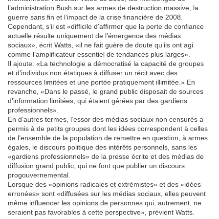
l’administration Bush sur les armes de destruction massive, la
guerre sans fin et l’impact de la crise financière de 2008.
Cependant, s’il est «difficile d’affirmer que la perte de confiance
actuelle résulte uniquement de l’émergence des médias
sociaux», écrit Watts, «il ne fait guère de doute qu’ils ont agi
comme l’amplificateur essentiel de tendances plus larges».
Il ajoute: «La technologie a démocratisé la capacité de groupes
et d’individus non étatiques à diffuser un récit avec des
ressources limitées et une portée pratiquement illimitée.» En
revanche, «Dans le passé, le grand public disposait de sources
d’information limitées, qui étaient gérées par des gardiens
professionnels».
En d’autres termes, l’essor des médias sociaux non censurés a
permis à de petits groupes dont les idées correspondent à celles
de l’ensemble de la population de remettre en question, à armes
égales, le discours politique des intérêts personnels, sans les
«gardiens professionnels» de la presse écrite et des médias de
diffusion grand public, qui ne font que publier un discours
progouvernemental.
Lorsque des «opinions radicales et extrémistes» et des «idées
erronées» sont «diffusées sur les médias sociaux, elles peuvent
même influencer les opinions de personnes qui, autrement, ne
seraient pas favorables à cette perspective», prévient Watts.