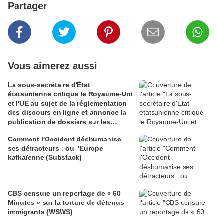
Partager
Vous aimerez aussi
La sous-secrétaire d'État
étatsunienne critique le Royaume-Uni
et l'UE au sujet de la réglementation
des discours en ligne et annonce la
publication de dossiers sur les
efforts de censure passés (Reclaim
Comment l'Occident déshumanise
The Net)
ses détracteurs : ou l'Europe
kafkaïenne (Substack)
CBS censure un reportage de « 60
Minutes » sur la torture de détenus
immigrants (WSWS)