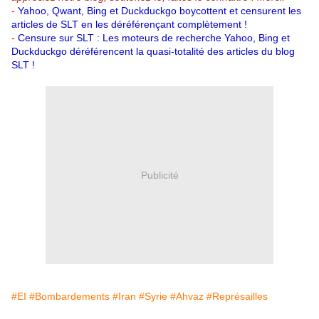
-
Yahoo, Qwant, Bing et Duckduckgo boycottent et censurent les
articles de SLT en les déréférençant complètement !
-
Censure sur SLT : Les moteurs de recherche Yahoo, Bing et
Duckduckgo déréférencent la quasi-totalité des articles du blog
SLT !
Publicité
#EI
#Bombardements
#Iran
#Syrie
#Ahvaz
#Représailles