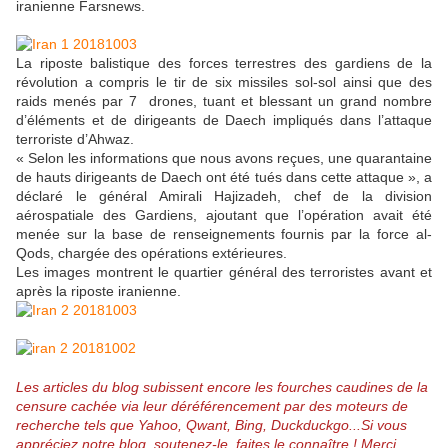
iranienne Farsnews.
La riposte balistique des forces terrestres des gardiens de la
révolution a compris le tir de six missiles sol-sol ainsi que des
raids menés par 7 drones, tuant et blessant un grand nombre
d’éléments et de dirigeants de Daech impliqués dans l’attaque
terroriste d’Ahwaz.
« Selon les informations que nous avons reçues, une quarantaine
de hauts dirigeants de Daech ont été tués dans cette attaque », a
déclaré le général Amirali Hajizadeh, chef de la division
aérospatiale des Gardiens, ajoutant que l’opération avait été
menée sur la base de renseignements fournis par la force al-
Qods, chargée des opérations extérieures.
Les images montrent le quartier général des terroristes avant et
après la riposte iranienne.
Les articles du blog subissent encore les fourches caudines de la
censure cachée via leur déréférencement par des moteurs de
recherche tels que Yahoo, Qwant, Bing, Duckduckgo...
Si vous
appréciez notre blog, soutenez-le, faites le connaître ! Merci.