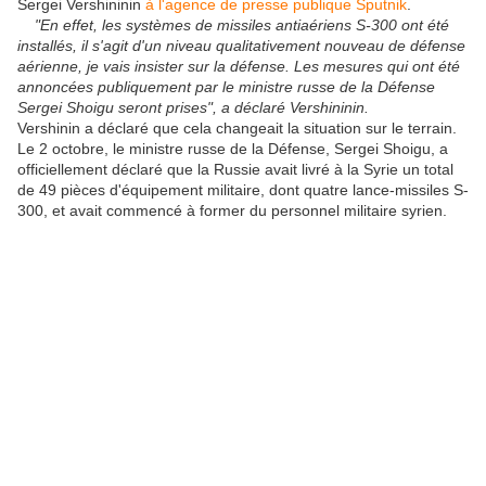
Sergei Vershininin
à l'agence de presse publique Sputnik
.
"En effet, les systèmes de missiles antiaériens S-300 ont été
installés, il s'agit d'un niveau qualitativement nouveau de défense
aérienne, je vais insister sur la défense. Les mesures qui ont été
annoncées publiquement par le ministre russe de la Défense
Sergei Shoigu seront prises", a déclaré Vershininin.
Vershinin a déclaré que cela changeait la situation sur le terrain.
Le 2 octobre, le ministre russe de la Défense, Sergei Shoigu, a
officiellement déclaré que la Russie avait livré à la Syrie un total
de 49 pièces d'équipement militaire, dont quatre lance-missiles S-
300, et avait commencé à former du personnel militaire syrien.