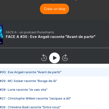
Créer un blog
FACE A - un podcast Purecharts
FACE A #30 : Eve Angeli raconte "Avant de partir"
#30 : Eve Angeli raconte "Avant de partir"
#29 : MC Solaar raconte "Bouge de là"
28 : Lorie raconte "Je vais vite"
#27 : Christophe Willem raconte "Jacques a dit"
#26 : Chimène Badi raconte "Entre nous"