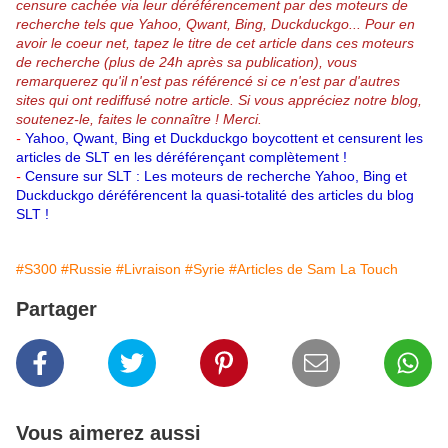
censure cachée via leur déréférencement par des moteurs de
recherche tels que Yahoo, Qwant, Bing, Duckduckgo...
Pour en
avoir le coeur net, tapez le titre de cet article dans ces moteurs
de recherche (plus de 24h après sa publication), vous
remarquerez qu'il n'est pas référencé si ce n'est par d'autres
sites qui ont rediffusé notre article.
Si vous appréciez notre blog,
soutenez-le, faites le connaître ! Merci.
-
Yahoo, Qwant, Bing et Duckduckgo boycottent et censurent les
articles de SLT en les déréférençant complètement !
-
Censure sur SLT : Les moteurs de recherche Yahoo, Bing et
Duckduckgo déréférencent la quasi-totalité des articles du blog
SLT !
#S300
#Russie
#Livraison
#Syrie
#Articles de Sam La Touch
Partager
Vous aimerez aussi