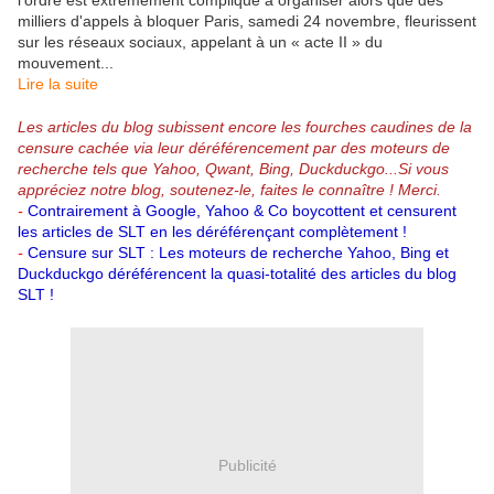
l'ordre est extrêmement compliqué à organiser alors que des
milliers d'appels à bloquer Paris, samedi 24 novembre, fleurissent
sur les réseaux sociaux, appelant à un « acte II » du
mouvement...
Lire la suite
Les articles du blog subissent encore les fourches caudines de la
censure cachée via leur déréférencement par des moteurs de
recherche tels que Yahoo, Qwant, Bing, Duckduckgo...
Si vous
appréciez notre blog, soutenez-le, faites le connaître ! Merci.
-
Contrairement à Google, Yahoo & Co boycottent et censurent
les articles de SLT en les déréférençant complètement !
-
Censure sur SLT : Les moteurs de recherche Yahoo, Bing et
Duckduckgo déréférencent la quasi-totalité des articles du blog
SLT !
Publicité