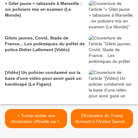
« Gilet jaune » tabassée à Marseille :
six policiers mis en examen (Le
Monde)
Gilets jaunes, Covid, Stade de
France... Les polémiques du préfet de
police Didier Lallement (Vidéo)
[Vidéo] Un policier condamné sur la
base d'une vidéo pour avoir gazé un
handicapé (Le Figaro)
< Trump publie une
Déclaration de Trump
déclaration officielle sur le
donnant à l'Arabie Saoudite
meurtre de Khashoggi.
le feu vert pour le meurtre
L'Iran est coupable
de Khashoggi (Washington