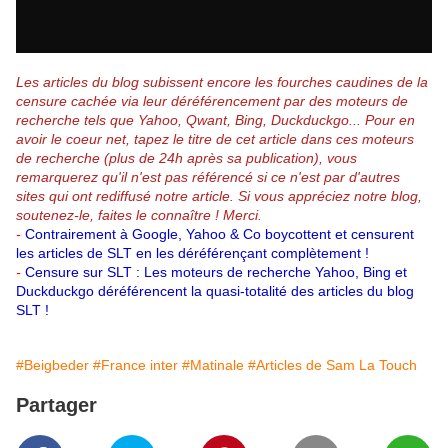
Les articles du blog subissent encore les fourches caudines de la
censure cachée via leur déréférencement par des moteurs de
recherche tels que Yahoo, Qwant, Bing, Duckduckgo...
Pour en
avoir le coeur net, tapez le titre de cet article dans ces moteurs
de recherche (plus de 24h après sa publication), vous
remarquerez qu'il n'est pas référencé si ce n'est par d'autres
sites qui ont rediffusé notre article.
Si vous appréciez notre blog,
soutenez-le, faites le connaître ! Merci.
-
Contrairement à Google, Yahoo & Co boycottent et censurent
les articles de SLT en les déréférençant complètement !
-
Censure sur SLT : Les moteurs de recherche Yahoo, Bing et
Duckduckgo déréférencent la quasi-totalité des articles du blog
SLT !
#Beigbeder
#France inter
#Matinale
#Articles de Sam La Touch
Partager