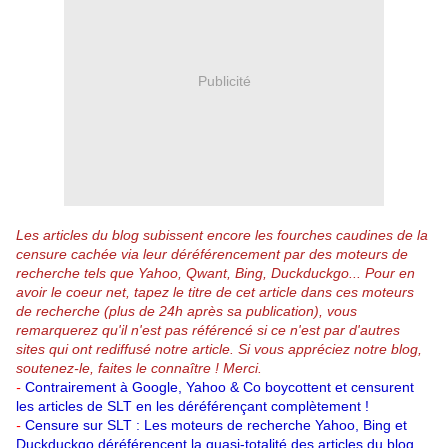
Publicité
Les articles du blog subissent encore les fourches caudines de la
censure cachée via leur déréférencement par des moteurs de
recherche tels que Yahoo, Qwant, Bing, Duckduckgo...
Pour en
avoir le coeur net, tapez le titre de cet article dans ces moteurs
de recherche (plus de 24h après sa publication), vous
remarquerez qu'il n'est pas référencé si ce n'est par d'autres
sites qui ont rediffusé notre article.
Si vous appréciez notre blog,
soutenez-le, faites le connaître ! Merci.
-
Contrairement à Google, Yahoo & Co boycottent et censurent
les articles de SLT en les déréférençant complètement !
-
Censure sur SLT : Les moteurs de recherche Yahoo, Bing et
Duckduckgo déréférencent la quasi-totalité des articles du blog