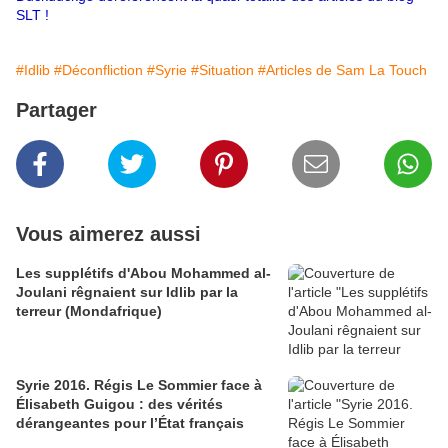
SLT !
#Idlib
#Déconfliction
#Syrie
#Situation
#Articles de Sam La Touch
Partager
Vous aimerez aussi
Les supplétifs d'Abou Mohammed al-
Joulani rêgnaient sur Idlib par la
terreur (Mondafrique)
Syrie 2016. Régis Le Sommier face à
Élisabeth Guigou : des vérités
dérangeantes pour l’État français