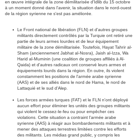
en œuvre intégrale de la zone démilitarisée d'Idlib du 15 octobre
à un moment donné dans l'avenir, la situation dans le nord-ouest
de la région syrienne ne s'est pas améliorée.
Le Front national de libération (FLN) et d'autres groupes
militants directement contrôlés par la Turquie ont retiré une
partie de leurs armes lourdes et de leur équipement
militaire de la zone démilitarisée. Toutefois, Hayat Tahrir al-
Sham (anciennement Jabhat al-Nosra), Jaish al-Izza, Wa
Harid al-Muminin (une coalition de groupes affiliés à Al-
Qaida) et d'autres radicaux ont conservé leurs armes et
équipements lourds dans la région. En outre, ils violent
constamment les positions de l'armée arabe syrienne
(AAS) et de ses alliés dans le nord de Hama, le nord de
Lattaquié et le sud d'Alep.
Les forces armées turques (FAT) et le FLN n'ont déployé
aucun effort pour éliminer les unités des groupes militants
qui violent le cessez-le-feu ou pour empêcher ces
violations. Cette situation a contraint l'armée arabe
syrienne (AAS) à réagir aux bombardements militants et à
mener des attaques terrestres limitées contre les efforts
des militants. Les médias grand public, y compris les