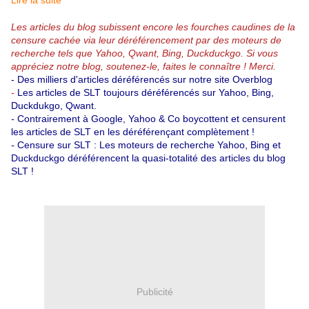
Lire la suite
Les articles du blog subissent encore les fourches caudines de la
censure cachée via leur déréférencement par des moteurs de
recherche tels que Yahoo, Qwant, Bing, Duckduckgo.
Si vous
appréciez notre blog, soutenez-le, faites le connaître ! Merci.
-
Des milliers d'articles déréférencés sur notre site Overblog
-
Les articles de SLT toujours déréférencés sur Yahoo, Bing,
Duckdukgo, Qwant.
-
Contrairement à Google, Yahoo & Co boycottent et censurent
les articles de SLT en les déréférençant complètement !
-
Censure sur SLT : Les moteurs de recherche Yahoo, Bing et
Duckduckgo déréférencent la quasi-totalité des articles du blog
SLT !
Publicité