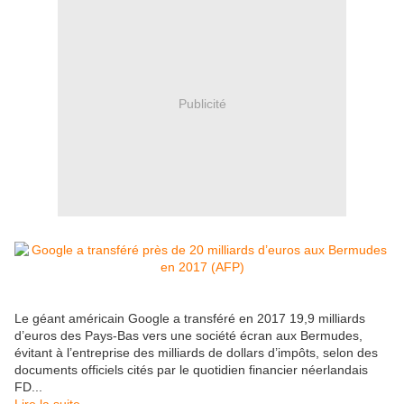
Publicité
Le géant américain Google a transféré en 2017 19,9 milliards
d’euros des Pays-Bas vers une société écran aux Bermudes,
évitant à l’entreprise des milliards de dollars d’impôts, selon des
documents officiels cités par le quotidien financier néerlandais
FD...