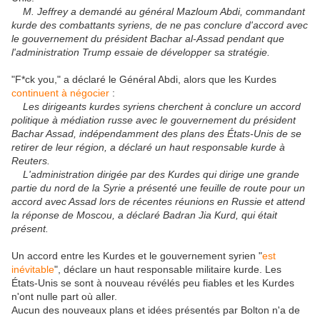
M. Jeffrey a demandé au général Mazloum Abdi, commandant
kurde des combattants syriens, de ne pas conclure d'accord avec
le gouvernement du président Bachar al-Assad pendant que
l'administration Trump essaie de développer sa stratégie.
"F*ck you," a déclaré le Général Abdi, alors que les Kurdes
continuent à négocier
:
Les dirigeants kurdes syriens cherchent à conclure un accord
politique à médiation russe avec le gouvernement du président
Bachar Assad, indépendamment des plans des États-Unis de se
retirer de leur région, a déclaré un haut responsable kurde à
Reuters.
L'administration dirigée par des Kurdes qui dirige une grande
partie du nord de la Syrie a présenté une feuille de route pour un
accord avec Assad lors de récentes réunions en Russie et attend
la réponse de Moscou, a déclaré Badran Jia Kurd, qui était
présent.
Un accord entre les Kurdes et le gouvernement syrien "
est
inévitable
", déclare un haut responsable militaire kurde. Les
États-Unis se sont à nouveau révélés peu fiables et les Kurdes
n'ont nulle part où aller.
Aucun des nouveaux plans et idées présentés par Bolton n'a de