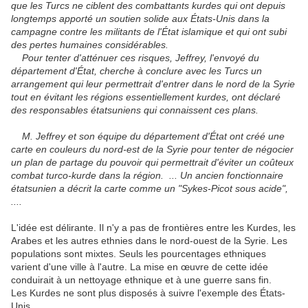
que les Turcs ne ciblent des combattants kurdes qui ont depuis
longtemps apporté un soutien solide aux États-Unis dans la
campagne contre les militants de l'État islamique et qui ont subi
des pertes humaines considérables.
Pour tenter d'atténuer ces risques, Jeffrey, l'envoyé du
département d'État, cherche à conclure avec les Turcs un
arrangement qui leur permettrait d'entrer dans le nord de la Syrie
tout en évitant les régions essentiellement kurdes, ont déclaré
des responsables étatsuniens qui connaissent ces plans.
M. Jeffrey et son équipe du département d'État ont créé une
carte en couleurs du nord-est de la Syrie pour tenter de négocier
un plan de partage du pouvoir qui permettrait d'éviter un coûteux
combat turco-kurde dans la région. ... Un ancien fonctionnaire
étatsunien a décrit la carte comme un "Sykes-Picot sous acide",
....
L'idée est délirante. Il n'y a pas de frontières entre les Kurdes, les
Arabes et les autres ethnies dans le nord-ouest de la Syrie. Les
populations sont mixtes. Seuls les pourcentages ethniques
varient d'une ville à l'autre. La mise en œuvre de cette idée
conduirait à un nettoyage ethnique et à une guerre sans fin.
Les Kurdes ne sont plus disposés à suivre l'exemple des États-
Unis.