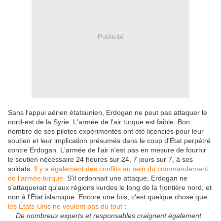
Publicité
Sans l'appui aérien étatsunien, Erdogan ne peut pas attaquer le
nord-est de la Syrie. L'armée de l'air turque est faible. Bon
nombre de ses pilotes expérimentés ont été licenciés pour leur
soutien et leur implication présumés dans le coup d'État perpétré
contre Erdogan. L'armée de l'air n'est pas en mesure de fournir
le soutien nécessaire 24 heures sur 24, 7 jours sur 7, à ses
soldats.
Il y a également des conflits au sein du commandement
de l'armée turque.
S'il ordonnait une attaque, Erdogan ne
s'attaquerait qu'aux régions kurdes le long de la frontière nord, et
non à l'État islamique. Encore une fois, c'est quelque chose que
les États-Unis ne veulent pas du tout
:
De nombreux experts et responsables craignent également