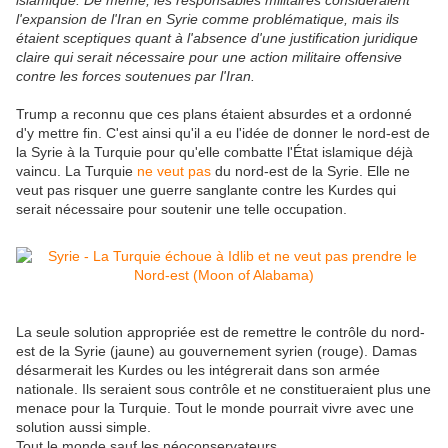
islamique. De même, les responsables militaires considéraient
l'expansion de l'Iran en Syrie comme problématique, mais ils
étaient sceptiques quant à l'absence d'une justification juridique
claire qui serait nécessaire pour une action militaire offensive
contre les forces soutenues par l'Iran.
Trump a reconnu que ces plans étaient absurdes et a ordonné
d'y mettre fin. C'est ainsi qu'il a eu l'idée de donner le nord-est de
la Syrie à la Turquie pour qu'elle combatte l'État islamique déjà
vaincu. La Turquie
ne veut pas
du nord-est de la Syrie. Elle ne
veut pas risquer une guerre sanglante contre les Kurdes qui
serait nécessaire pour soutenir une telle occupation.
La seule solution appropriée est de remettre le contrôle du nord-
est de la Syrie (jaune) au gouvernement syrien (rouge). Damas
désarmerait les Kurdes ou les intégrerait dans son armée
nationale. Ils seraient sous contrôle et ne constitueraient plus une
menace pour la Turquie. Tout le monde pourrait vivre avec une
solution aussi simple.
Tout le monde sauf les néoconservateurs.