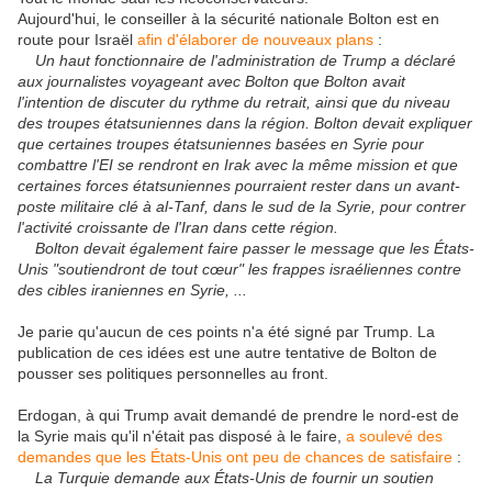
Aujourd'hui, le conseiller à la sécurité nationale Bolton est en
route pour Israël
afin d'élaborer de nouveaux plans
:
Un haut fonctionnaire de l'administration de Trump a déclaré
aux journalistes voyageant avec Bolton que Bolton avait
l'intention de discuter du rythme du retrait, ainsi que du niveau
des troupes étatsuniennes dans la région. Bolton devait expliquer
que certaines troupes étatsuniennes basées en Syrie pour
combattre l'EI se rendront en Irak avec la même mission et que
certaines forces étatsuniennes pourraient rester dans un avant-
poste militaire clé à al-Tanf, dans le sud de la Syrie, pour contrer
l'activité croissante de l'Iran dans cette région.
Bolton devait également faire passer le message que les États-
Unis "soutiendront de tout cœur" les frappes israéliennes contre
des cibles iraniennes en Syrie, ...
Je parie qu'aucun de ces points n'a été signé par Trump. La
publication de ces idées est une autre tentative de Bolton de
pousser ses politiques personnelles au front.
Erdogan, à qui Trump avait demandé de prendre le nord-est de
la Syrie mais qu'il n'était pas disposé à le faire,
a soulevé des
demandes que les États-Unis ont peu de chances de satisfaire
:
La Turquie demande aux États-Unis de fournir un soutien