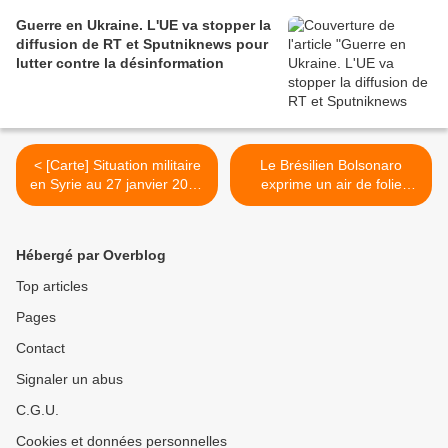
Guerre en Ukraine. L'UE va stopper la
diffusion de RT et Sputniknews pour
lutter contre la désinformation
< [Carte] Situation militaire
Le Brésilien Bolsonaro
en Syrie au 27 janvier 2019
exprime un air de folie
(Southfront)
humaine à Davos (Asia
Times) >
Hébergé par Overblog
Top articles
Pages
Contact
Signaler un abus
C.G.U.
Cookies et données personnelles