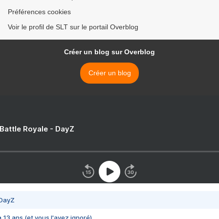
Préférences cookies
Voir le profil de SLT sur le portail Overblog
Créer un blog sur Overblog
Créer un blog
 Battle Royale - DayZ
 DayZ
 a 13 ans (et vous l'avez ignoré)