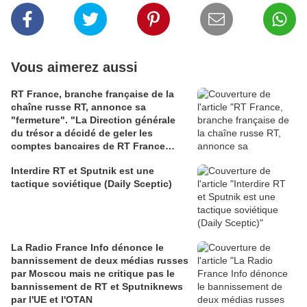
Vous aimerez aussi
RT France, branche française de la
chaîne russe RT, annonce sa
"fermeture". "La Direction générale
du trésor a décidé de geler les
comptes bancaires de RT France
rendant impossible la poursuite de
Interdire RT et Sputnik est une
notre activité" selon la directrice de
tactique soviétique (Daily Sceptic)
RT (AFP)
La Radio France Info dénonce le
bannissement de deux médias russes
par Moscou mais ne critique pas le
bannissement de RT et Sputniknews
par l'UE et l'OTAN