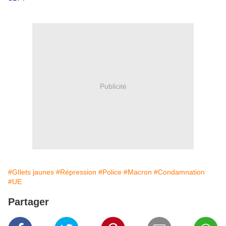
Publicité
#GIlets jaunes
#Répression
#Police
#Macron
#Condamnation
#UE
Partager