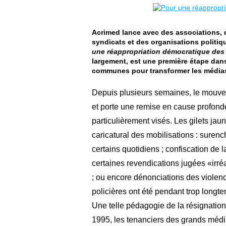
Acrimed lance avec des associations, 
syndicats et des organisations politi
une réappropriation démocratique des
largement, est une première étape dans 
communes pour transformer les média
Depuis plusieurs semaines, le mouvem
et porte une remise en cause profonde
particulièrement visés. Les gilets jau
caricatural des mobilisations : surenc
certains quotidiens ; confiscation de la
certaines revendications jugées «irr
; ou encore dénonciations des violenc
policières ont été pendant trop long
Une telle pédagogie de la résignation
1995, les tenanciers des grands média