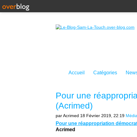
Accueil
Catégories
News
Pour une réappropri
(Acrimed)
par Acrimed
18 Février 2019, 22:19
Médi
Pour une réappropriation démocra
Acrimed