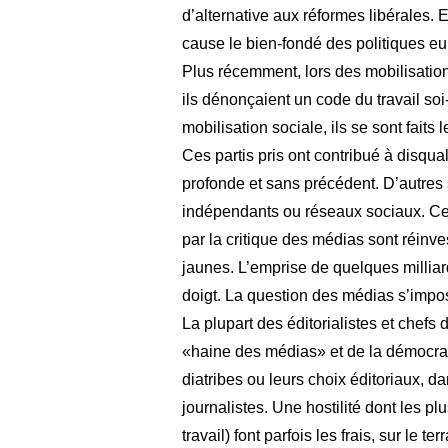
d’alternative aux réformes libérales. 
cause le bien-fondé des politiques eu
Plus récemment, lors des mobilisation
ils dénonçaient un code du travail soi
mobilisation sociale, ils se sont faits
Ces partis pris ont contribué à disqua
profonde et sans précédent. D’autres 
indépendants ou réseaux sociaux. Ce
par la critique des médias sont réinv
jaunes. L’emprise de quelques milliard
doigt. La question des médias s’imp
La plupart des éditorialistes et chefs
«haine des médias» et de la démocratie
diatribes ou leurs choix éditoriaux, da
journalistes. Une hostilité dont les p
travail) font parfois les frais, sur le t