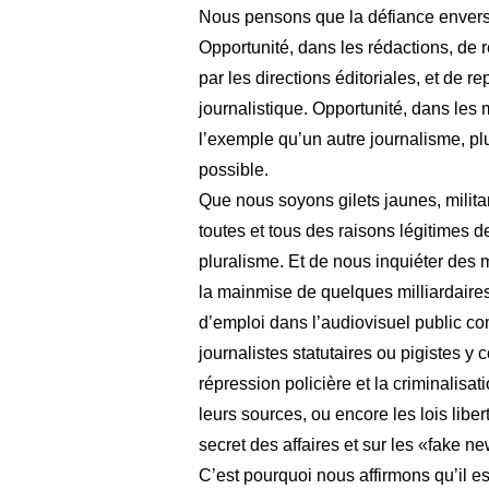
Nous pensons que la défiance envers 
Opportunité, dans les rédactions, de 
par les directions éditoriales, et de r
journalistique. Opportunité, dans les
l’exemple qu’un autre journalisme, plu
possible.
Que nous soyons gilets jaunes, milita
toutes et tous des raisons légitimes d
pluralisme. Et de nous inquiéter des m
la mainmise de quelques milliardaires
d’emploi dans l’audiovisuel public co
journalistes statutaires ou pigistes 
répression policière et la criminalisat
leurs sources, ou encore les lois libert
secret des affaires et sur les «fake n
C’est pourquoi nous affirmons qu’il e