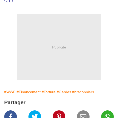
SLT !
Publicité
#WWF
#Financement
#Torture
#Gardes
#braconniers
Partager