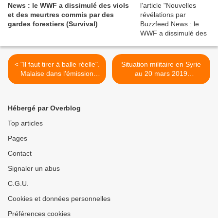
News : le WWF a dissimulé des viols
et des meurtres commis par des
gardes forestiers (Survival)
< "Il faut tirer à balle réelle".
Situation militaire en Syrie
Malaise dans l'émission
au 20 mars 2019
"Les Grandes Gueules"
(Southfront) >
(Vidéo)
Hébergé par Overblog
Top articles
Pages
Contact
Signaler un abus
C.G.U.
Cookies et données personnelles
Préférences cookies