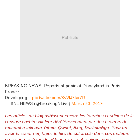
Publicité
BREAKING NEWS: Reports of panic at Disneyland in Paris,
France.
Developing...
pic.twitter.com/3vVlJ7ko7R
— BNL NEWS (@BreakingNLive)
March 23, 2019
Les articles du blog subissent encore les fourches caudines de la
censure cachée via leur déréférencement par des moteurs de
recherche tels que Yahoo, Qwant, Bing, Duckduckgo.
Pour en
avoir le coeur net, tapez le titre de cet article dans ces moteurs
de recherche (plus de 24h après sa publication), vous