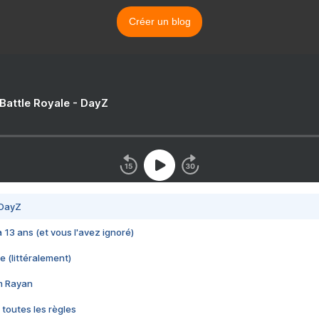
Créer un blog
 Battle Royale - DayZ
 DayZ
 a 13 ans (et vous l'avez ignoré)
e (littéralement)
im Rayan
 toutes les règles