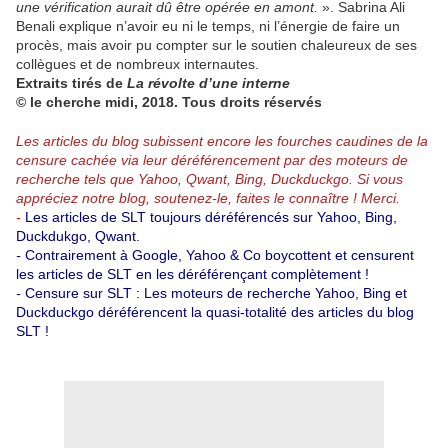
une vérification aurait dû être opérée en amont.
». Sabrina Ali
Benali explique n’avoir eu ni le temps, ni l’énergie de faire un
procès, mais avoir pu compter sur le soutien chaleureux de ses
collègues et de nombreux internautes.
Extraits tirés de
La révolte d’une interne
© le cherche midi, 2018. Tous droits réservés
Les articles du blog subissent encore les fourches caudines de la
censure cachée via leur déréférencement par des moteurs de
recherche tels que Yahoo, Qwant, Bing, Duckduckgo.
Si vous
appréciez notre blog, soutenez-le, faites le connaître ! Merci.
-
Les articles de SLT toujours déréférencés sur Yahoo, Bing,
Duckdukgo, Qwant.
-
Contrairement à Google, Yahoo & Co boycottent et censurent
les articles de SLT en les déréférençant complètement !
-
Censure sur SLT : Les moteurs de recherche Yahoo, Bing et
Duckduckgo déréférencent la quasi-totalité des articles du blog
SLT !