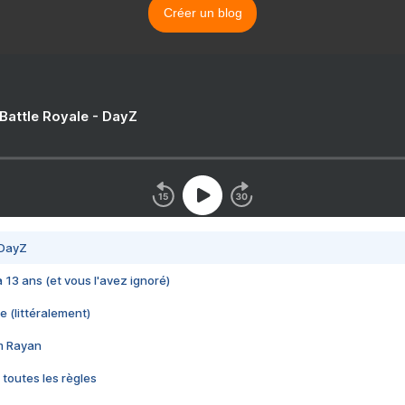
Créer un blog
 Battle Royale - DayZ
 DayZ
 a 13 ans (et vous l'avez ignoré)
e (littéralement)
im Rayan
 toutes les règles