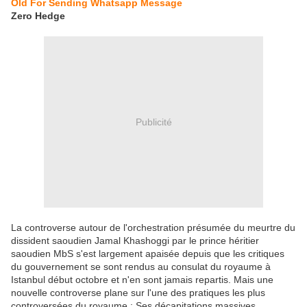
Old For Sending Whatsapp Message
Zero Hedge
Publicité
La controverse autour de l'orchestration présumée du meurtre du
dissident saoudien Jamal Khashoggi par le prince héritier
saoudien MbS s'est largement apaisée depuis que les critiques
du gouvernement se sont rendus au consulat du royaume à
Istanbul début octobre et n'en sont jamais repartis. Mais une
nouvelle controverse plane sur l'une des pratiques les plus
controversées du royaume : Ses décapitations massives