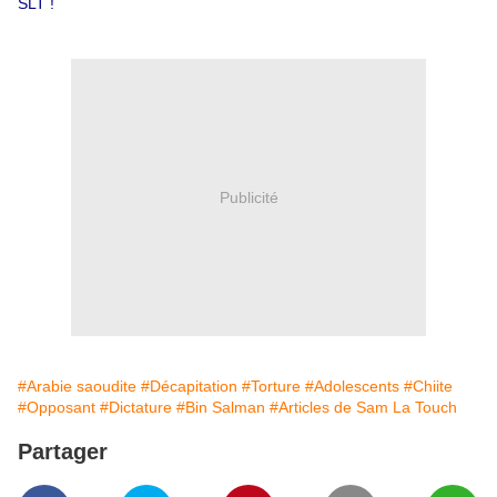
SLT !
Publicité
#Arabie saoudite
#Décapitation
#Torture
#Adolescents
#Chiite
#Opposant
#Dictature
#Bin Salman
#Articles de Sam La Touch
Partager