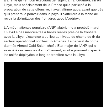
a affirmé qu'«en bon exécutant de l'agenda franco-américain en
Libye, mais spécialement de la France qui a participé à la
préparation de cette offensive, il avait affirmé auparavant que dès
qu'il prendra le pouvoir dans le pays, il s'attellera à la tâche de
revoir la délimitation des frontières avec l'Algérie».
L'Armée nationale populaire (ANP) algérienne a procédé mardi
16 avril à des manœuvres à balles réelles près de la frontière
avec la Libye. L'exercice a eu lieu au niveau du champ de tir du
secteur opérationnel nord-est In-Amenas. Le général de corps
d'armée Ahmed Gaid Salah, chef d'État-major de l'ANP, qui a
assisté à ces séances d'entraînement, avait également inspecté
les unités déployées le long de frontière avec la Libye.