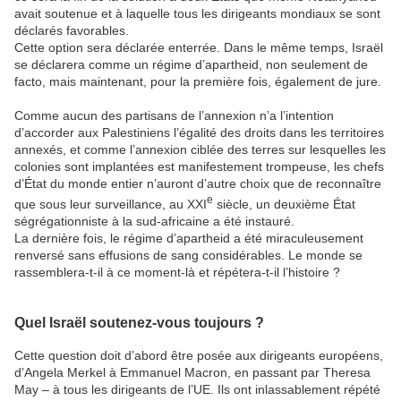
avait soutenue et à laquelle tous les dirigeants mondiaux se sont
déclarés favorables.
Cette option sera déclarée enterrée. Dans le même temps, Israël
se déclarera comme un régime d’apartheid, non seulement de
facto, mais maintenant, pour la première fois, également de jure.
Comme aucun des partisans de l’annexion n’a l’intention
d’accorder aux Palestiniens l’égalité des droits dans les territoires
annexés, et comme l’annexion ciblée des terres sur lesquelles les
colonies sont implantées est manifestement trompeuse, les chefs
d’État du monde entier n’auront d’autre choix que de reconnaître
e
que sous leur surveillance, au XXI
siècle, un deuxième État
ségrégationniste à la sud-africaine a été instauré.
La dernière fois, le régime d’apartheid a été miraculeusement
renversé sans effusions de sang considérables. Le monde se
rassemblera-t-il à ce moment-là et répétera-t-il l’histoire ?
Quel Israël soutenez-vous toujours ?
Cette question doit d’abord être posée aux dirigeants européens,
d’Angela Merkel à Emmanuel Macron, en passant par Theresa
May – à tous les dirigeants de l’UE. Ils ont inlassablement répété