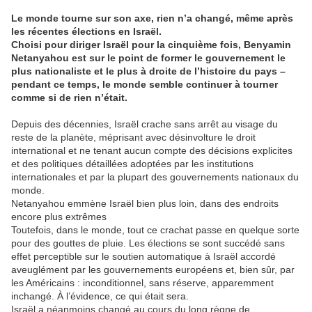
Le monde tourne sur son axe, rien n’a changé, même après
les récentes élections en Israël.
Choisi pour diriger Israël pour la cinquième fois, Benyamin
Netanyahou est sur le point de former le gouvernement le
plus nationaliste et le plus à droite de l’histoire du pays –
pendant ce temps, le monde semble continuer à tourner
comme si de rien n’était.
Depuis des décennies, Israël crache sans arrêt au visage du
reste de la planète, méprisant avec désinvolture le droit
international et ne tenant aucun compte des décisions explicites
et des politiques détaillées adoptées par les institutions
internationales et par la plupart des gouvernements nationaux du
monde.
Netanyahou emmène Israël bien plus loin, dans des endroits
encore plus extrêmes
Toutefois, dans le monde, tout ce crachat passe en quelque sorte
pour des gouttes de pluie. Les élections se sont succédé sans
effet perceptible sur le soutien automatique à Israël accordé
aveuglément par les gouvernements européens et, bien sûr, par
les Américains : inconditionnel, sans réserve, apparemment
inchangé. À l’évidence, ce qui était sera.
Israël a néanmoins changé au cours du long règne de