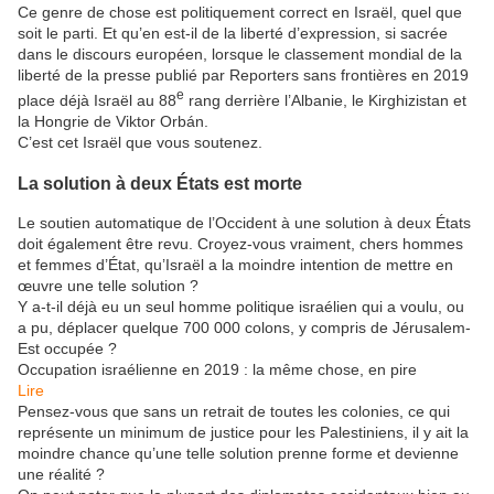
Ce genre de chose est politiquement correct en Israël, quel que
soit le parti. Et qu’en est-il de la liberté d’expression, si sacrée
dans le discours européen, lorsque le classement mondial de la
liberté de la presse publié par Reporters sans frontières en 2019
e
place déjà Israël au 88
rang derrière l’Albanie, le Kirghizistan et
la Hongrie de Viktor Orbán.
C’est cet Israël que vous soutenez.
La solution à deux États est morte
Le soutien automatique de l’Occident à une solution à deux États
doit également être revu. Croyez-vous vraiment, chers hommes
et femmes d’État, qu’Israël a la moindre intention de mettre en
œuvre une telle solution ?
Y a-t-il déjà eu un seul homme politique israélien qui a voulu, ou
a pu, déplacer quelque 700 000 colons, y compris de Jérusalem-
Est occupée ?
Occupation israélienne en 2019 : la même chose, en pire
Lire
Pensez-vous que sans un retrait de toutes les colonies, ce qui
représente un minimum de justice pour les Palestiniens, il y ait la
moindre chance qu’une telle solution prenne forme et devienne
une réalité ?