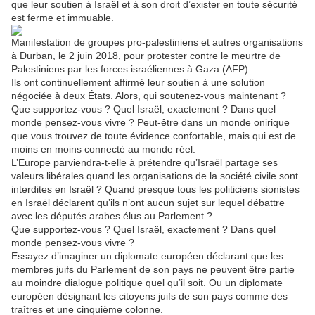
que leur soutien à Israël et à son droit d’exister en toute sécurité
est ferme et immuable.
Manifestation de groupes pro-palestiniens et autres organisations
à Durban, le 2 juin 2018, pour protester contre le meurtre de
Palestiniens par les forces israéliennes à Gaza (AFP)
Ils ont continuellement affirmé leur soutien à une solution
négociée à deux États. Alors, qui soutenez-vous maintenant ?
Que supportez-vous ? Quel Israël, exactement ? Dans quel
monde pensez-vous vivre ? Peut-être dans un monde onirique
que vous trouvez de toute évidence confortable, mais qui est de
moins en moins connecté au monde réel.
L’Europe parviendra-t-elle à prétendre qu’Israël partage ses
valeurs libérales quand les organisations de la société civile sont
interdites en Israël ? Quand presque tous les politiciens sionistes
en Israël déclarent qu’ils n’ont aucun sujet sur lequel débattre
avec les députés arabes élus au Parlement ?
Que supportez-vous ? Quel Israël, exactement ? Dans quel
monde pensez-vous vivre ?
Essayez d’imaginer un diplomate européen déclarant que les
membres juifs du Parlement de son pays ne peuvent être partie
au moindre dialogue politique quel qu’il soit. Ou un diplomate
européen désignant les citoyens juifs de son pays comme des
traîtres et une cinquième colonne.