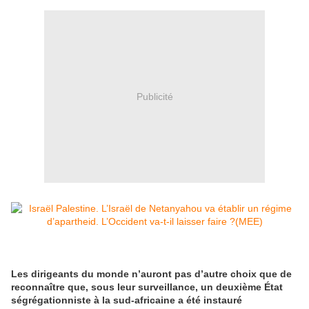
Publicité
Les dirigeants du monde n’auront pas d’autre choix que de
reconnaître que, sous leur surveillance, un deuxième État
ségrégationniste à la sud-africaine a été instauré