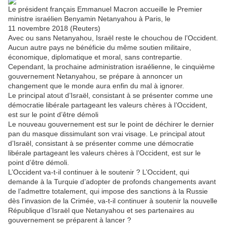
Le président français Emmanuel Macron accueille le Premier
ministre israélien Benyamin Netanyahou à Paris, le
11 novembre 2018 (Reuters)
Avec ou sans Netanyahou, Israël reste le chouchou de l’Occident.
Aucun autre pays ne bénéficie du même soutien militaire,
économique, diplomatique et moral, sans contrepartie.
Cependant, la prochaine administration israélienne, le cinquième
gouvernement Netanyahou, se prépare à annoncer un
changement que le monde aura enfin du mal à ignorer.
Le principal atout d’Israël, consistant à se présenter comme une
démocratie libérale partageant les valeurs chères à l’Occident,
est sur le point d’être démoli
Le nouveau gouvernement est sur le point de déchirer le dernier
pan du masque dissimulant son vrai visage. Le principal atout
d’Israël, consistant à se présenter comme une démocratie
libérale partageant les valeurs chères à l’Occident, est sur le
point d’être démoli.
L’Occident va-t-il continuer à le soutenir ? L’Occident, qui
demande à la Turquie d’adopter de profonds changements avant
de l’admettre totalement, qui impose des sanctions à la Russie
dès l’invasion de la Crimée, va-t-il continuer à soutenir la nouvelle
République d’Israël que Netanyahou et ses partenaires au
gouvernement se préparent à lancer ?