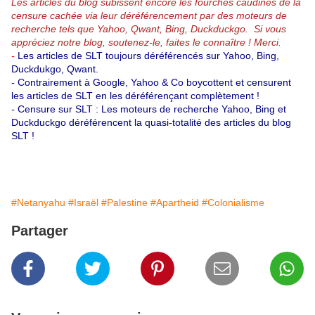
Les articles du blog subissent encore les fourches caudines de la
censure cachée via leur déréférencement par des moteurs de
recherche tels que Yahoo, Qwant, Bing, Duckduckgo.
Si vous
appréciez notre blog, soutenez-le, faites le connaître ! Merci.
-
Les articles de SLT toujours déréférencés sur Yahoo, Bing,
Duckdukgo, Qwant.
-
Contrairement à Google, Yahoo & Co boycottent et censurent
les articles de SLT en les déréférençant complètement !
-
Censure sur SLT : Les moteurs de recherche Yahoo, Bing et
Duckduckgo déréférencent la quasi-totalité des articles du blog
SLT !
#Netanyahu
#Israël
#Palestine
#Apartheid
#Colonialisme
Partager