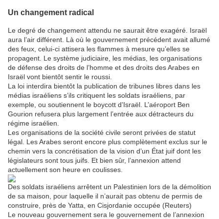
Un changement radical
Le degré de changement attendu ne saurait être exagéré. Israël
aura l’air différent. Là où le gouvernement précédent avait allumé
des feux, celui-ci attisera les flammes à mesure qu’elles se
propagent. Le système judiciaire, les médias, les organisations
de défense des droits de l’homme et des droits des Arabes en
Israël vont bientôt sentir le roussi.
La loi interdira bientôt la publication de tribunes libres dans les
médias israéliens s’ils critiquent les soldats israéliens, par
exemple, ou soutiennent le boycott d’Israël. L’aéroport Ben
Gourion refusera plus largement l’entrée aux détracteurs du
régime israélien.
Les organisations de la société civile seront privées de statut
légal. Les Arabes seront encore plus complètement exclus sur le
chemin vers la concrétisation de la vision d’un État juif dont les
législateurs sont tous juifs. Et bien sûr, l’annexion attend
actuellement son heure en coulisses.
Des soldats israéliens arrêtent un Palestinien lors de la démolition
de sa maison, pour laquelle il n’aurait pas obtenu de permis de
construire, près de Yatta, en Cisjordanie occupée (Reuters)
Le nouveau gouvernement sera le gouvernement de l’annexion