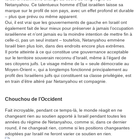
Netanyahou. Ce talentueux homme d’État israélien laisse sa
marque sur le profil de son pays, avec un effet profond et durable
– plus que prévu ou même apparent.
Oui, il est vrai que les gouvernements de gauche en Israël ont
également fait de leur mieux pour préserver à jamais l’occupation
israélienne et n’ont jamais eu la moindre intention de mettre fin à
celle-ci, pas un seul instant – toutefois, Netanyahou emmène
Israël bien plus loin, dans des endroits encore plus extrêmes.
Il porte atteinte à ce qui constitue une gouvernance acceptable
sur le territoire souverain reconnu d’Israël, même à l’égard de
ses citoyens juifs. Le visage même de la « seule démocratie au
Moyen-Orient », qui a longtemps fonctionné principalement au
profit des Israéliens juifs qui constituent sa classe privilégiée, est
en train d’être altéré par Netanyahou et compagnie.
Chouchou de l’Occident
Fait incroyable, pendant ce temps-là, le monde réagit en ne
changeant rien au soutien apporté à Israël pendant toutes les
années du régime de Netanyahou, comme si, dans ce dernier
round, il ne changeait rien, comme si les positions changeantes
adoptées par Israël ne feront varier ce soutien en rien.