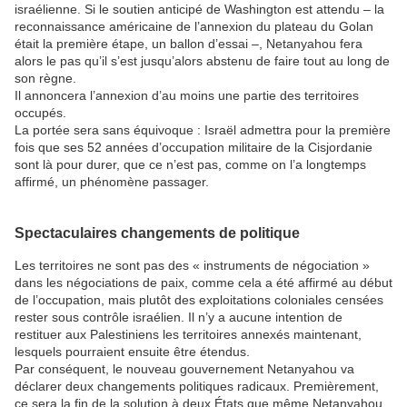
israélienne. Si le soutien anticipé de Washington est attendu – la
reconnaissance américaine de l’annexion du plateau du Golan
était la première étape, un ballon d’essai –, Netanyahou fera
alors le pas qu’il s’est jusqu’alors abstenu de faire tout au long de
son règne.
Il annoncera l’annexion d’au moins une partie des territoires
occupés.
La portée sera sans équivoque : Israël admettra pour la première
fois que ses 52 années d’occupation militaire de la Cisjordanie
sont là pour durer, que ce n’est pas, comme on l’a longtemps
affirmé, un phénomène passager.
Spectaculaires changements de politique
Les territoires ne sont pas des « instruments de négociation »
dans les négociations de paix, comme cela a été affirmé au début
de l’occupation, mais plutôt des exploitations coloniales censées
rester sous contrôle israélien. Il n’y a aucune intention de
restituer aux Palestiniens les territoires annexés maintenant,
lesquels pourraient ensuite être étendus.
Par conséquent, le nouveau gouvernement Netanyahou va
déclarer deux changements politiques radicaux. Premièrement,
ce sera la fin de la solution à deux États que même Netanyahou