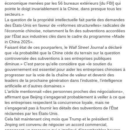
économique menées par les 56 bureaux extérieurs [du FBI] qui
pointe le doigt invariablement à la Chine, dans presque tous les
secteurs.»
La question de la propriété intellectuelle fait partie des demandes
des États-Unis en faveur de «réformes structurelles» radicales de
l'économie chinoise, notamment la fin des subventions accordées
par l'État aux industries clés dans le cadre du programme «Made
in China 2025».
Faisant état de ces pourparlers, le
Wall Street Journal
a déclaré
que «la probabilité que la Chine cède du terrain sur la question
controversée des subventions à ses entreprises publiques
diminue.» C'est parce qu'elle considère que «le soutien du
gouvernement est essentiel pour aider les entreprises chinoises à
progresser sur la voie de la chaîne de valeur et devenir des
leaders de la prochaine génération dans l’industrie, l’intelligence
artificielle et d’autres domaines.»
L'article mentionnait «des personnes proches des négociations»,
affirmant que Beijing s'engagerait probablement à veiller à ce que
les entreprises respectent la concurrence loyale, mais ne
s'engagerait pas à fournir les détails des subventions de l’État
réclamées par les États-Unis.
Cela fait maintenant cinq mois que Trump et le président Xi
Jinping ont convenu de négocier un accord commercial,