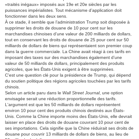
«traités inégaux» imposés aux 19e et 20e siècles par les
puissances impérialistes. Tout mécanisme d’application doit
fonctionner dans les deux sens.
À ce stade, il semble que l’administration Trump soit disposée à
supprimer les droits de douane de 10 pour cent sur les
marchandises chinoises d’une valeur de 200 milliards de dollars,
tout en conservant les droits de douane de 25 pour cent sur 50
milliards de dollars de biens qui représentaient son premier coup
dans la guerre commerciale. La Chine avait réagi à ces tarifs en
imposant des taxes sur des marchandises également d’une
valeur de 50 milliards de dollars, principalement des produits
agricoles, que les États-Unis exigent à être supprimées.
C'est une question clé pour la présidence de Trump, qui dépend
du soutien politique des régions agricoles touchées par les tarifs
chinois.
Selon un article paru dans le
Wall Street Journal
, une option
envisagée serait une réduction proportionnelle des tarifs.
L'argument est que les 50 milliards de dollars représentent
environ 10 pour cent des produits chinois destinés aux États-
Unis. Comme la Chine importe moins des États-Unis, elle devrait
laisser en place des droits de douane couvrant 10 pour cent de
ses importations. Cela signifie que la Chine réduirait ses droits de
douane pour couvrir 13 milliards de dollars de biens, au lieu de