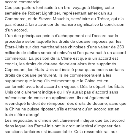
accord commercial.
Ces pourparlers font suite à un bref voyage à Beijing cette
semaine de Robert Lighthizer, représentant américain au
Commerce, et de Steven Mnuchin, secrétaire au Trésor, qui n’a
pas réussi à faire avancer de manière significative la conclusion
d’un accord.
L'un des principaux points d'achoppement est l'accord sur la
procédure selon laquelle les droits de douane imposés par les
États-Unis sur des marchandises chinoises d'une valeur de 250
milliards de dollars seraient enlevés si l’on parvenait à un accord
commercial. La position de la Chine est que si un accord est
conclu, les droits de douane devraient alors être supprimés.
Cependant, les États-Unis ont insisté pour qu'au moins certains
droits de douane perdurent. Ils ne commenceraient à les
supprimer que lorsqu’ils estimeront que la Chine est en
conformité avec tout accord en vigueur. Dès le départ, les États-
Unis ont clairement indiqué qu'il n'y aurait pas d'accord sans
mécanisme de «mise en application». Ils ont également
revendiqué le droit de réimposer des droits de douane, sans que
la Chine ne puisse riposter, s’ils estiment qu’un accord est en
train d'être abrogé.
Les négociateurs chinois ont clairement indiqué que tout accord
dans lequel les États-Unis ont le droit unilatéral d'imposer des
sanctions tarifaires est inacceptable. Cela ressemblerait aux